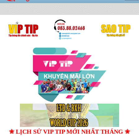
✬ LỊCH SỬ VIP TIP MỚI NHẤT THÁNG ✬