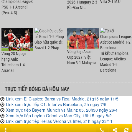
Champions League:
Villa 2-1 M.U
2026: Hungary 2-3
PSG 1-1 Arsenal
Bồ Đào Nha
(Pen: 4-3)
Giao hữu quốc tế:
Brazil 1-2 Pháp
Vòng loại Asian
Tứ kết Champions
Vòng 28 Ngoại
Cup 2027: Việt
League: Atletico
hạng Anh:
Nam 3-1 Malaysia
Madrid 1-2
Tottenham 1-4
Barcelona
Arsenal
TRỰC TIẾP BÓNG ĐÁ HÔM NAY
Link xem El Clasico: Barca vs Real Madrid, 21g15 ngày 11/5
Link xem trực tiếp C1: Inter vs Barcelona, 2h ngày 7/5
Xem trực tiếp Bayern Munich vs Mainz 05, 20h30 ngày 26/4
Xem trực tiếp Leyton Orient vs Man City, 19h15 ngày 8/2
Link xem trực tiếp Hellas Verona vs Inter, 21h ngày 23/11