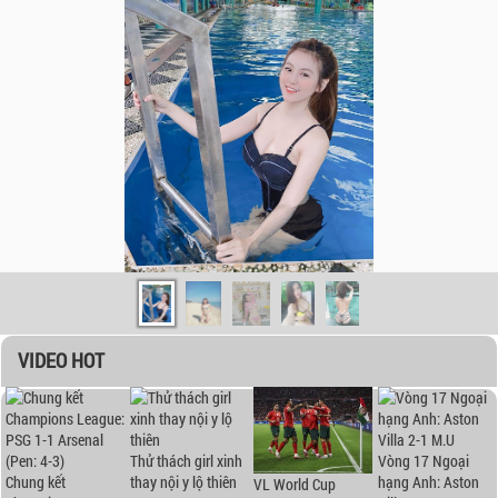
VIDEO HOT
Thử thách girl xinh
Vòng 17 Ngoại
Chung kết
thay nội y lộ thiên
hạng Anh: Aston
VL World Cup