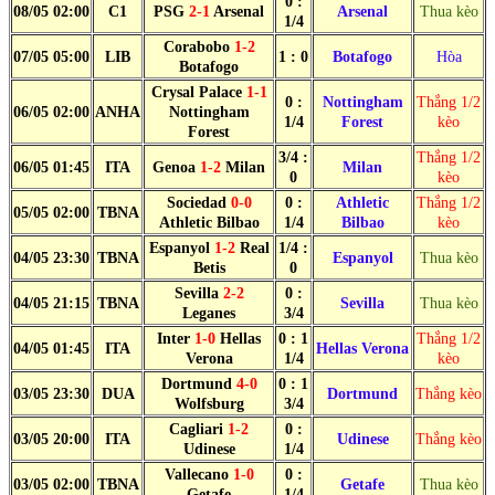
0 :
08/05 02:00
C1
PSG
2-1
Arsenal
Arsenal
Thua kèo
1/4
Corabobo
1-2
07/05 05:00
LIB
1 : 0
Botafogo
Hòa
Botafogo
Crysal Palace
1-1
0 :
Nottingham
Thắng 1/2
06/05 02:00
ANHA
Nottingham
1/4
Forest
kèo
Forest
3/4 :
Thắng 1/2
06/05 01:45
ITA
Genoa
1-2
Milan
Milan
0
kèo
Sociedad
0-0
0 :
Athletic
Thắng 1/2
05/05 02:00
TBNA
Athletic Bilbao
1/4
Bilbao
kèo
Espanyol
1-2
Real
1/4 :
04/05 23:30
TBNA
Espanyol
Thua kèo
Betis
0
Sevilla
2-2
0 :
04/05 21:15
TBNA
Sevilla
Thua kèo
Leganes
3/4
Inter
1-0
Hellas
0 : 1
Thắng 1/2
04/05 01:45
ITA
Hellas Verona
Verona
1/4
kèo
Dortmund
4-0
0 : 1
03/05 23:30
DUA
Dortmund
Thắng kèo
Wolfsburg
3/4
Cagliari
1-2
0 :
03/05 20:00
ITA
Udinese
Thắng kèo
Udinese
1/4
Vallecano
1-0
0 :
03/05 02:00
TBNA
Getafe
Thua kèo
Getafe
1/4