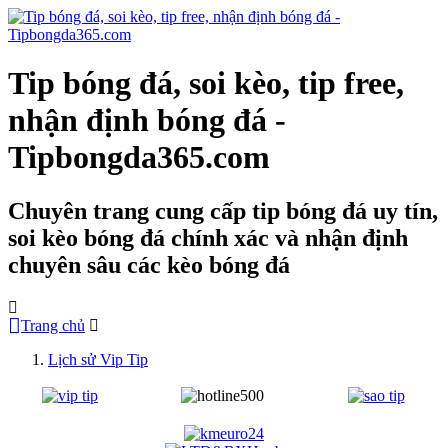
Tip bóng đá, soi kèo, tip free,
nhận định bóng đá -
Tipbongda365.com
Chuyên trang cung cấp tip bóng đá uy tín,
soi kèo bóng đá chính xác và nhận định
chuyên sâu các kèo bóng đá
Trang chủ
Lịch sử Vip Tip