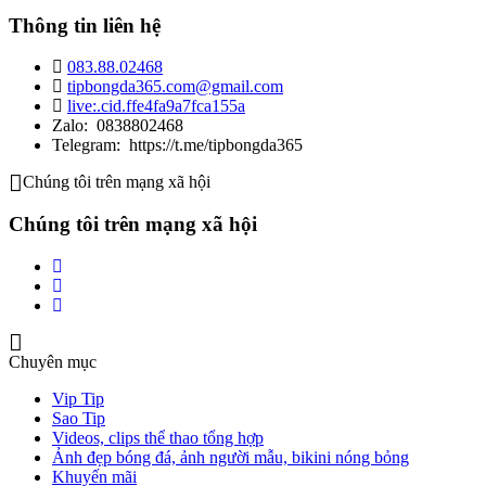
Thông tin liên hệ
083.88.02468
tipbongda365.com@gmail.com
live:.cid.ffe4fa9a7fca155a
Zalo: 0838802468
Telegram: https://t.me/tipbongda365
Chúng tôi trên mạng xã hội
Chúng tôi trên mạng xã hội
Chuyên mục
Vip Tip
Sao Tip
Videos, clips thể thao tổng hợp
Ảnh đẹp bóng đá, ảnh người mẫu, bikini nóng bỏng
Khuyến mãi