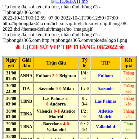
Tip bóng đá, soi kèo, tip free, nhận định bóng đá -
Tipbongda365.com
2022-10-11T00:12:59+07:00
2022-10-11T00:12:59+07:00
http://tipbongda365.com/lich-su-vip-tip/lich-su-vip-tip-thang-08-
2022.tbd
/themes/default/images/no_image.gif
Tip bóng đá, soi kèo, tip free, nhận định bóng đá -
Tipbongda365.com
http://tipbongda365.com/uploads/logo1.png
✬ LỊCH SỬ VIP TIP THÁNG 08/2022 ✬
Ngày
Giải
Tỷ
Kết
Trận đấu
TIP
giờ
đấu
lệ
quả
31/08
1/4 :
Thắng
ANHA
Fulham
2-1
Brighton
Fulham
01:45
0
kèo
30/08
Thắng
ITA
Sassuolo
0-0
Milan
1 : 0
Sassuolo
23:30
kèo
30/08
Las Palmas
2-
0 :
Thắng
TBNB
Las Palmas
03:00
0
Andorra
3/4
kèo
30/08
Valencia
0-1
Atletico
1/2 :
Atletico
Thắng
TBNA
03:00
Madrid
0
Madrid
kèo
29/08
Barcelona
4-0
0 : 2
Thua
TBNA
Valladolid
00:30
Valladolid
1/4
kèo
28/08