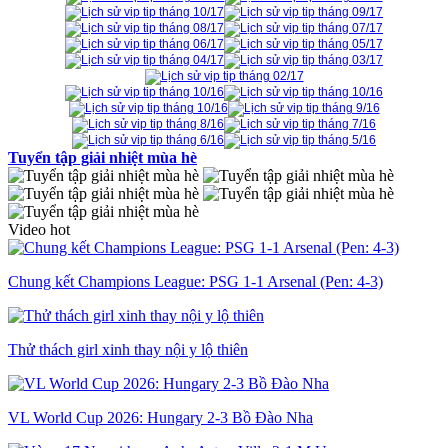
Tuyển tập giải nhiệt mùa hè
Video hot
Chung kết Champions League: PSG 1-1 Arsenal (Pen: 4-3)
Thử thách girl xinh thay nội y lộ thiên
VL World Cup 2026: Hungary 2-3 Bồ Đào Nha