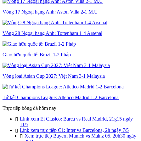
Vòng 17 Ngoại hạng Anh: Aston Villa 2-1 M.U
Vòng 28 Ngoại hạng Anh: Tottenham 1-4 Arsenal
Giao hữu quốc tế: Brazil 1-2 Pháp
Vòng loại Asian Cup 2027: Việt Nam 3-1 Malaysia
Tứ kết Champions League: Atletico Madrid 1-2 Barcelona
Trực tiếp bóng đá hôm nay
Link xem El Clasico: Barca vs Real Madrid, 21g15 ngày
11/5
Link xem trực tiếp C1: Inter vs Barcelona, 2h ngày 7/5
Xem trực tiếp Bayern Munich vs Mainz 05, 20h30 ngày