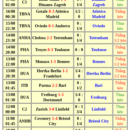
C1
02:00
Dinamo Zagreb
1/4
Zagreb
kèo
16/08
Getafe
0-3
Atletico
1/2 :
Atletico
Thắng
TBNA
00:30
Madrid
0
Madrid
kèo
15/08
0 :
Thua
TBNA
Oviedo
0-1
Andorra
Oviedo
22:30
1/4
kèo
14/08
0 :
Thắng
ANHA
Chelsea
2-2
Tottenham
Tottenham
23:30
1/4
1/2 kèo
14/08
Thắng
PHA
Troyes
0-3
Toulouse
0 : 0
Toulouse
20:00
kèo
13/08
0 :
Thắng
PHA
Monaco
1-1
Rennes
Rennes
22:00
1/4
1/2 kèo
13/08
Hertha Berlin
1-1
1/4 :
Thắng
DUA
Hertha Berlin
20:30
Frankfurt
0
1/2 kèo
13/08
0 :
Thắng
ITB
Parma
2-2
Bari
Bari
01:45
1/2
kèo
13/08
Freiburg
1-3
1/4 :
Thua
DUA
Freiburg
01:30
Dortmund
0
kèo
12/08
0 : 1
Thua
C2
Zurich
3-0
Linfield
Linfield
00:00
3/4
kèo
11/08
Coventry
1-4
Bristol
0 :
Thắng
ANHB
Bristol City
01:45
City
1/4
kèo