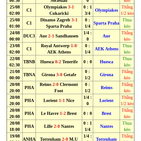
00:30
Sociedad
0
kèo
25/08
Olympiakos
3-1
0 : 1
Thắng
C1
Olympiakos
02:00
Cukaricki
3/4
1/2 kèo
25/08
Dinamo Zagreb
3-1
0 :
Thua
C1
Sparta Praha
01:00
Sparta Praha
1/4
kèo
24/08
1/4 :
Thắng
DUC3
Aue
2-1
Sandhausen
Aue
00:00
0
kèo
23/08
Royal Antwerp
1-0
0 :
Thua
C1
AEK Athens
02:00
AEK Athens
1/4
kèo
22/08
Thua
TBNB
Huesca
0-2
Tenerife
0 : 0
Huesca
02:30
kèo
21/08
0 :
Thắng
TBNA
Girona
3-0
Getafe
Girona
00:00
1/2
kèo
20/08
Reims
2-0
Clermont
0 :
Thắng
PHA
Reims
20:00
Foot
1/2
kèo
20/08
1/4 :
Thắng
PHA
Lorient
1-1
Nice
Lorient
20:00
0
1/2 kèo
20/08
Thắng
PHA
Le Havre
1-2
Brest
0 : 0
Brest
20:00
kèo
20/08
0 : 1
Thua
PHA
Lille
2-0
Nantes
Nantes
18:00
1/4
kèo
19/08
1/4 :
Thắng
ANHA
Tottenham
2-0
M.U
Tottenham