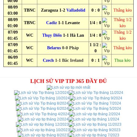
00:00
08/09
TBNC
Zaragoza 1-2
Valladolid
0 : 0
Thắng kèo
03:00
08/09
Thắng 1/2
TBNC
Cadiz
1-1 Levante
1/4 : 0
01:00
kèo
07/09
Thắng 1/2
WC
Thụy Điển
1-1 Hà Lan
1/4 : 0
01:45
kèo
07/09
1 1/2 :
WC
Belarus
0-0 Pháp
Thắng kèo
01:45
0
06/09
WC
Czech
1-1
Bắc Ireland
0 : 1
Thua kèo
01:45
LỊCH SỬ VIP TIP 365 ĐẦY ĐỦ