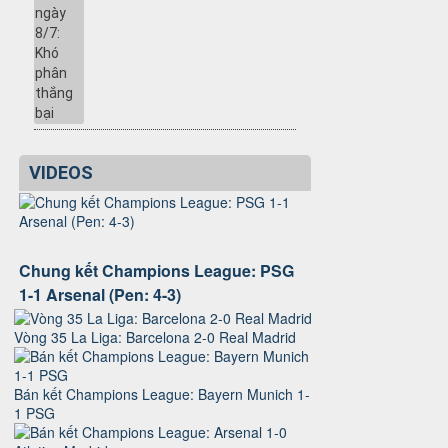
VIDEOS
Chung kết Champions League: PSG
1-1 Arsenal (Pen: 4-3)
Vòng 35 La Liga: Barcelona 2-0 Real Madrid
Bán kết Champions League: Bayern Munich 1-
1 PSG