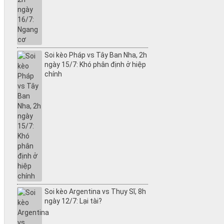
Soi kèo Pháp vs Tây Ban Nha, 2h
ngày 15/7: Khó phân định ở hiệp
chính
Soi kèo Argentina vs Thụy Sĩ, 8h
ngày 12/7: Lại tài?