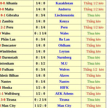
n
0-0
Albania
1/4 : 0
Kazakhstan
Thắng 1/2 kèo
0-0
Malta
1/4 : 0
Andorra
Thắng 1/2 kèo
n
0-1
Gibralta
0 : 3/4
Liechtenstein
Thua kèo
1
Zambia
1/4 : 0
Kenya
Thắng kèo
y
2-2
Peru
0 : 1/4
Peru
Thắng 1/2 kèo
0
Wales
0 : 1 1/4
Wales
Thua kèo
Phần Lan
0 : 3/4
Ba Lan
Thắng kèo
0
Doncaster
1/4 : 0
Oldham
Thắng kèo
Wimbledon
1/4 : 0
Leyton
Thắng kèo
3
Darmstadt
0 : 1/4
Nurnberg
Thua kèo
ottenham
0 : 1/2
M.U
Thua kèo
0
Fulham
0 : 3/4
Wolves
Thắng 1/2 kèo
hletic Bilbao
1/4 : 0
Alaves
Thắng kèo
Nantes
0 : 1/4
Nantes
Thua kèo
1
Honka
1/2 : 0
HIFK
Thắng kèo
2-1
Wolfsburg
1/2 : 0
AEK Athens
Thắng kèo
s
3-0
Tirana
0 : 2 1/4
Tirana
Thua kèo
3
Man City
1 1/2 : 0
Man City
Thắng kèo