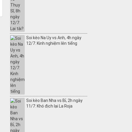
Soi kèo Na Uy vs Anh, 4h ngày
12/7: Kinh nghiệm lên tiếng
Soi kèo Ban Nha vs Bỉ, 2h ngày
11/7: Khó địch lại La Roja