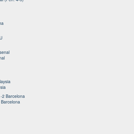
nal
sia
 Barcelona