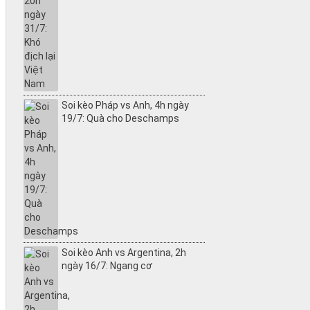
Soi kèo Pháp vs Anh, 4h ngày
19/7: Quà cho Deschamps
Soi kèo Anh vs Argentina, 2h
ngày 16/7: Ngang cơ