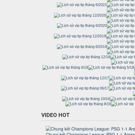
VIDEO HOT
Chung kết Champions League: PSG 1-1 Arsena