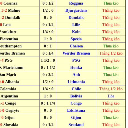
-0
Cosenza
0 : 1/2
Reggina
Thua kèo
s
3-2
Malmo
1/2 : 0
Djurgardens
Thắng kèo
1-2
Dundalk
0 : 0
Dundalk
Thắng kèo
-0
Lens
0 : 1/2
Lille
Thắng kèo
rankfurt
1/4 : 0
Koln
Thắng kèo
Fiorentina
1 : 0
Spezia
Thắng kèo
outhampton
0 : 1
Chelsea
Thua kèo
erder Bremen
0 : 1/4
Werder Bremen
Thắng 1/2 kèo
-4
PSG
1 1/2 : 0
PSG
Thắng kèo
K Mariehamn
0 : 1 1/2
Honka
Thua kèo
an Mạch
0 : 3/4
Anh
Thua kèo
0-0
Albania
1/2 : 0
Lithuania
Thắng kèo
Colombia
1/4 : 0
Chile
Thắng 1/2 kèo
Argentina
1 : 0
Bolivia
Hòa
1-1
Congo
0 : 1 1/4
Congo
Thắng kèo
1-0
Orgryte
0 : 0
Eskilstuna
Thắng kèo
-0
Gijon
0 : 0
Gijon
Thua kèo
-0
Slovakia
0 : 1/2
Scotland
Thắng kèo