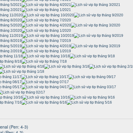
l (Pen: 4-3)