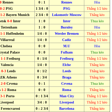
0
Rennes
0 : 1
Rennes
Hòa
0-2
PSG
1 3/4 : 0
PSG
Thắng 1/2 kèo
w
1-2
Bayern Munich
2 3/4 : 0
Lokomotiv Moscow
Thắng kèo
etsk
0-0
Inter
1 : 0
Inter
Thua kèo
Tottenham
1 : 0
Burnley
Hòa
1-1
Hoffenheim
1/4 : 0
Werder Bremen
Thắng 1/2 kèo
Villarreal
1/4 : 0
Cadiz
Thắng 1/2 kèo
Chelsea
0 : 0
M.U
Hòa
rystal Palace
0 : 0
Fulham
Thua kèo
n
1-1
Freiburg
0 : 1/4
Freiburg
Thắng 1/2 kèo
Valencia
1/4 : 0
Elche
Thắng kèo
a
0-3
Leeds
0 : 1/2
Leeds
Thắng kèo
EK Athens
0 : 3/4
Braga
Thắng kèo
2-0
Crvena
0 : 1
Crvena
Thua kèo
s
1-2
Roma
0 : 0
Roma
Thắng kèo
y
3-1
Porto
0 : 1 3/4
Man City
Thắng 1/2 kèo
iverpool
3/4 : 0
Liverpool
Thắng 1/2 kèo
Ferencvarosi
0 : 2 3/4
Barcelona
Thắng kèo