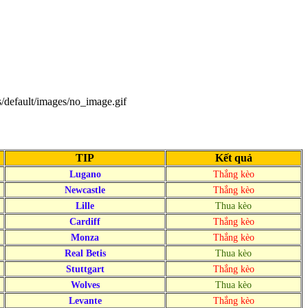
/default/images/no_image.gif
TIP
Kết quả
Lugano
Thắng kèo
Newcastle
Thắng kèo
Lille
Thua kèo
Cardiff
Thắng kèo
Monza
Thắng kèo
Real Betis
Thua kèo
Stuttgart
Thắng kèo
Wolves
Thua kèo
Levante
Thắng kèo