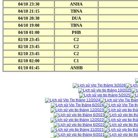
04/10 23:30
ANHA
04/10 21:15
TBNA
04/10 20:30
DUA
04/10 19:00
TBNA
04/10 01:00
PHB
02/10 23:45
C2
02/10 23:45
C2
02/10 23:45
C2
02/10 02:00
C1
01/10 01:45
ANHB