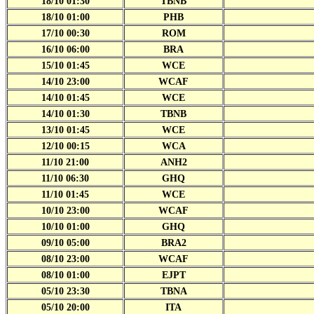
18/10 01:30
TBNB
18/10 01:00
PHB
17/10 00:30
ROM
16/10 06:00
BRA
15/10 01:45
WCE
14/10 23:00
WCAF
14/10 01:45
WCE
14/10 01:30
TBNB
13/10 01:45
WCE
12/10 00:15
WCA
11/10 21:00
ANH2
11/10 06:30
GHQ
11/10 01:45
WCE
10/10 23:00
WCAF
10/10 01:00
GHQ
09/10 05:00
BRA2
08/10 23:00
WCAF
08/10 01:00
EJPT
05/10 23:30
TBNA
05/10 20:00
ITA