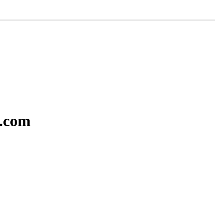
5.com