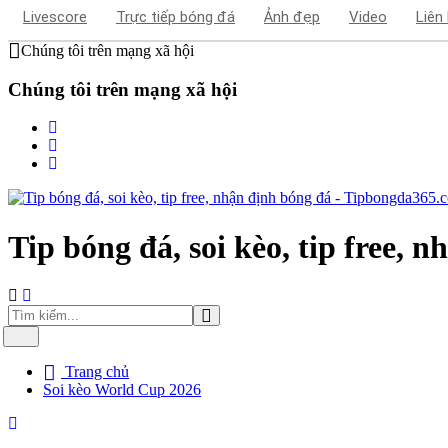
Livescore
Trực tiếp bóng đá
Ảnh đẹp
Video
Liên
Chúng tôi trên mạng xã hội
Chúng tôi trên mạng xã hội
Tip bóng đá, soi kèo, tip free,
Trang chủ
Soi kèo World Cup 2026