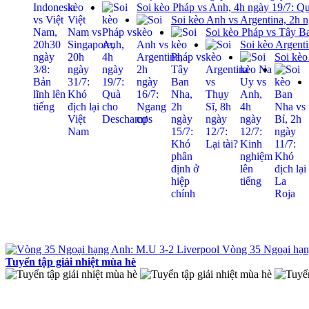
Soi kèo Pháp vs Anh, 4h ngày 19/7: 
Soi kèo Anh vs Argentina, 2h 
Soi kèo Pháp vs Tây Ba
Soi kèo Argenti
Soi kèo
Vòng 35 Ngoại hạn
Tuyển tập giải nhiệt mùa hè