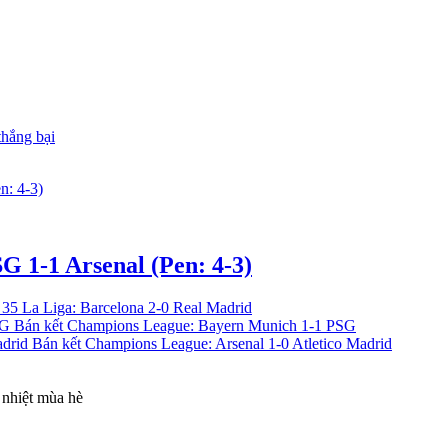
thắng bại
 1-1 Arsenal (Pen: 4-3)
35 La Liga: Barcelona 2-0 Real Madrid
Bán kết Champions League: Bayern Munich 1-1 PSG
Bán kết Champions League: Arsenal 1-0 Atletico Madrid