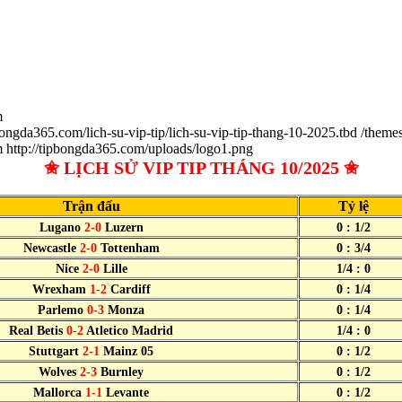
m
pbongda365.com/lich-su-vip-tip/lich-su-vip-tip-thang-10-2025.tbd
/themes
m
http://tipbongda365.com/uploads/logo1.png
✬ LỊCH SỬ VIP TIP THÁNG 10/2025 ✬
Trận đấu
Tỷ lệ
Lugano
2-0
Luzern
0 : 1/2
Newcastle
2-0
Tottenham
0 : 3/4
Nice
2-0
Lille
1/4 : 0
Wrexham
1-2
Cardiff
0 : 1/4
Parlemo
0-3
Monza
0 : 1/4
Real Betis
0-2
Atletico Madrid
1/4 : 0
Stuttgart
2-1
Mainz 05
0 : 1/2
Wolves
2-3
Burnley
0 : 1/2
Mallorca
1-1
Levante
0 : 1/2