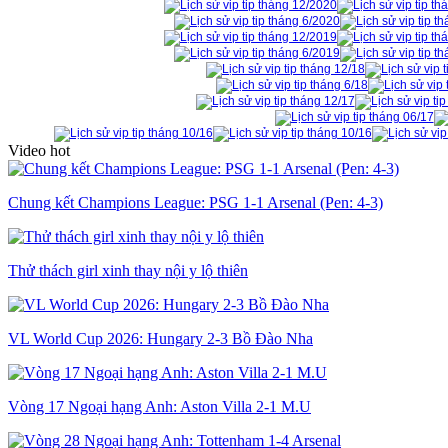
Video hot
Chung kết Champions League: PSG 1-1 Arsenal (Pen: 4-3)
Thử thách girl xinh thay nội y lộ thiên
VL World Cup 2026: Hungary 2-3 Bồ Đào Nha
Vòng 17 Ngoại hạng Anh: Aston Villa 2-1 M.U