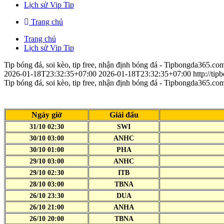
Lịch sử Vip Tip
Trang chủ
Trang chủ
Lịch sử Vip Tip
Tip bóng đá, soi kèo, tip free, nhận định bóng đá - Tipbongda365.co
2026-01-18T23:32:35+07:00
2026-01-18T23:32:35+07:00
http://ti
Tip bóng đá, soi kèo, tip free, nhận định bóng đá - Tipbongda365.co
Ngày giờ
Giải đấu
31/10 02:30
SWI
30/10 03:00
ANHC
30/10 01:00
PHA
29/10 03:00
ANHC
29/10 02:30
ITB
28/10 03:00
TBNA
26/10 23:30
DUA
26/10 21:00
ANHA
26/10 20:00
TBNA