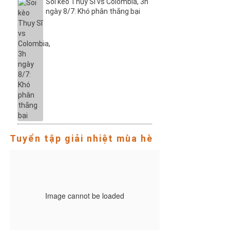
Soi kèo Thụy Sĩ vs Colombia, 3h
ngày 8/7: Khó phân thắng bại
Tuyển tập giải nhiệt mùa hè
Image cannot be loaded