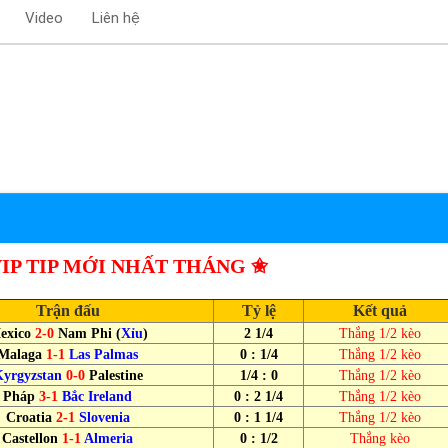
Video
Liên hệ
VIP TIP MỚI NHẤT THÁNG ✬
Trận đấu
Tỷ lệ
Kết quả
exico
2-0
Nam Phi (
Xỉu
)
2 1/4
Thắng 1/2 kèo
Malaga
1-1
Las Palmas
0 : 1/4
Thắng 1/2 kèo
yrgyzstan
0-0
Palestine
1/4 : 0
Thắng 1/2 kèo
Pháp
3-1
Bắc Ireland
0 : 2 1/4
Thắng 1/2 kèo
Croatia
2-1
Slovenia
0 : 1 1/4
Thắng 1/2 kèo
Castellon
1-1
Almeria
0 : 1/2
Thắng kèo