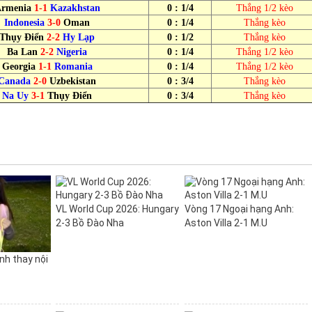
rmenia
1-1
Kazakhstan
0 : 1/4
Thắng 1/2 kèo
Indonesia
3-0
Oman
0 : 1/4
Thắng kèo
Thụy Điển
2-2
Hy Lạp
0 : 1/2
Thắng kèo
Ba Lan
2-2
Nigeria
0 : 1/4
Thắng 1/2 kèo
Georgia
1-1
Romania
0 : 1/4
Thắng 1/2 kèo
Canada
2-0
Uzbekistan
0 : 3/4
Thắng kèo
Na Uy
3-1
Thụy Điển
0 : 3/4
Thắng kèo
VL World Cup 2026: Hungary
Vòng 17 Ngoại hạng Anh:
2-3 Bồ Đào Nha
Aston Villa 2-1 M.U
inh thay nội