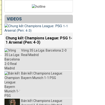
VIDEOS
Chung kết Champions League: PSG 1-
1 Arsenal (Pen: 4-3)
Vòng 35 La Liga: Barcelona 2-0
Real Madrid
Bán kết Champions League:
Bayern Munich 1-1 PSG
Bán kết Champions League: