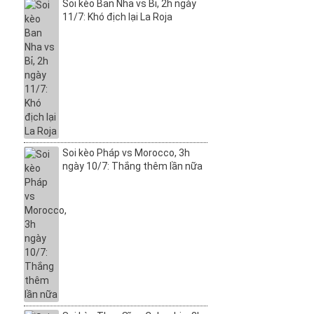
Soi kèo Ban Nha vs Bỉ, 2h ngày
11/7: Khó địch lại La Roja
Soi kèo Pháp vs Morocco, 3h
ngày 10/7: Thắng thêm lần nữa