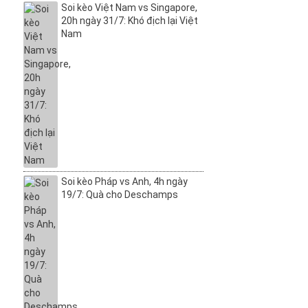
Soi kèo Việt Nam vs Singapore,
20h ngày 31/7: Khó địch lại Việt
Nam
Soi kèo Pháp vs Anh, 4h ngày
19/7: Quà cho Deschamps