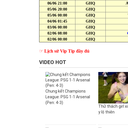
06/06 21:00
GHQ
A
05/06 20:00
GHQ
05/06 00:00
GHQ
04/06 01:45
GHQ
03/06 00:00
GHQ
02/06 08:00
GHQ
02/06 00:00
GHQ
☞
Lịch sử Vip Tip đầy đủ
VIDEO HOT
Chung kết Champions
League: PSG 1-1 Arsenal
(Pen: 4-3)
Thử thách girl x
y lộ thiên