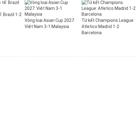
: Brazil 1-2
Vòng loại Asian Cup 2027:
Tứ kết Champions League:
Việt Nam 3-1 Malaysia
Atletico Madrid 1-2
Barcelona