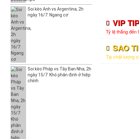
Soi kèo Anh vs Argentina, 2h
ngày 16/7: Ngang cơ
VIP TI
Tỷ lệ thắng đến
SAO TI
Tip chất lượng c
Soi kèo Pháp vs Tây Ban Nha, 2h
ngày 15/7: Khó phân định ở hiệp
chính