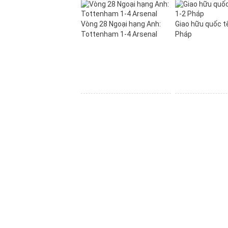
Vòng 28 Ngoại hạng Anh:
Giao hữu quốc tế
Tottenham 1-4 Arsenal
Pháp