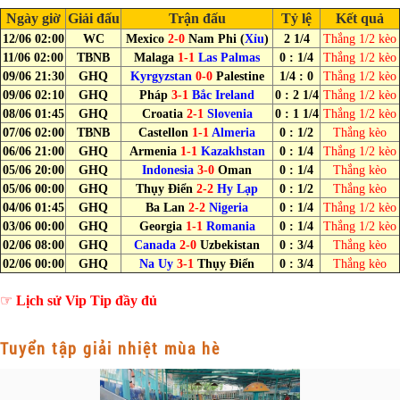
Ngày giờ
Giải đấu
Trận đấu
Tỷ lệ
Kết quả
12/06 02:00
WC
Mexico
2-0
Nam Phi (
Xỉu
)
2 1/4
Thắng 1/2 kèo
11/06 02:00
TBNB
Malaga
1-1
Las Palmas
0 : 1/4
Thắng 1/2 kèo
09/06 21:30
GHQ
Kyrgyzstan
0-0
Palestine
1/4 : 0
Thắng 1/2 kèo
09/06 02:10
GHQ
Pháp
3-1
Bắc Ireland
0 : 2 1/4
Thắng 1/2 kèo
08/06 01:45
GHQ
Croatia
2-1
Slovenia
0 : 1 1/4
Thắng 1/2 kèo
07/06 02:00
TBNB
Castellon
1-1
Almeria
0 : 1/2
Thắng kèo
06/06 21:00
GHQ
Armenia
1-1
Kazakhstan
0 : 1/4
Thắng 1/2 kèo
05/06 20:00
GHQ
Indonesia
3-0
Oman
0 : 1/4
Thắng kèo
05/06 00:00
GHQ
Thụy Điển
2-2
Hy Lạp
0 : 1/2
Thắng kèo
04/06 01:45
GHQ
Ba Lan
2-2
Nigeria
0 : 1/4
Thắng 1/2 kèo
03/06 00:00
GHQ
Georgia
1-1
Romania
0 : 1/4
Thắng 1/2 kèo
02/06 08:00
GHQ
Canada
2-0
Uzbekistan
0 : 3/4
Thắng kèo
02/06 00:00
GHQ
Na Uy
3-1
Thụy Điển
0 : 3/4
Thắng kèo
☞
Lịch sử Vip Tip đầy đủ
Tuyển tập giải nhiệt mùa hè