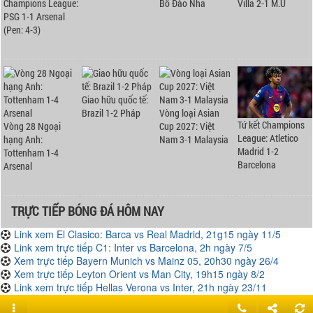
Champions League:
Bồ Đào Nha
Villa 2-1 M.U
PSG 1-1 Arsenal
(Pen: 4-3)
Giao hữu quốc tế:
Brazil 1-2 Pháp
Vòng loại Asian
Tứ kết Champions
Vòng 28 Ngoại
Cup 2027: Việt
League: Atletico
hạng Anh:
Nam 3-1 Malaysia
Madrid 1-2
Tottenham 1-4
Barcelona
Arsenal
TRỰC TIẾP BÓNG ĐÁ HÔM NAY
Link xem El Clasico: Barca vs Real Madrid, 21g15 ngày 11/5
Link xem trực tiếp C1: Inter vs Barcelona, 2h ngày 7/5
Xem trực tiếp Bayern Munich vs Mainz 05, 20h30 ngày 26/4
Xem trực tiếp Leyton Orient vs Man City, 19h15 ngày 8/2
Link xem trực tiếp Hellas Verona vs Inter, 21h ngày 23/11