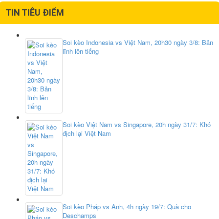
TIN TIÊU ĐIỂM
Soi kèo Indonesia vs Việt Nam, 20h30 ngày 3/8: Bản
lĩnh lên tiếng
Soi kèo Việt Nam vs Singapore, 20h ngày 31/7: Khó
địch lại Việt Nam
Soi kèo Pháp vs Anh, 4h ngày 19/7: Quà cho
Deschamps