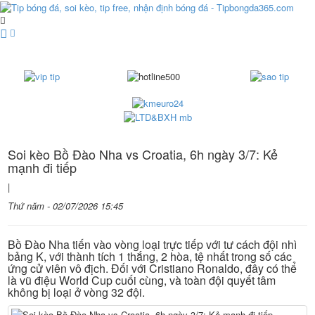
Soi kèo Bồ Đào Nha vs Croatia, 6h ngày 3/7: Kẻ
mạnh đi tiếp
|
Thứ năm - 02/07/2026 15:45
Bồ Đào Nha tiến vào vòng loại trực tiếp với tư cách đội nhì
bảng K, với thành tích 1 thắng, 2 hòa, tệ nhất trong số các
ứng cử viên vô địch. Đối với Cristiano Ronaldo, đây có thể
là vũ điệu World Cup cuối cùng, và toàn đội quyết tâm
không bị loại ở vòng 32 đội.