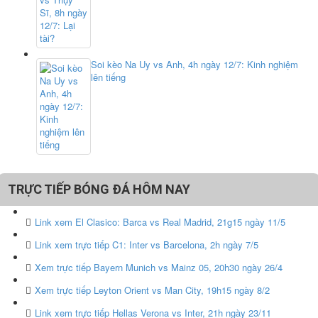
Soi kèo Na Uy vs Anh, 4h ngày 12/7: Kinh nghiệm
lên tiếng
TRỰC TIẾP BÓNG ĐÁ HÔM NAY
Link xem El Clasico: Barca vs Real Madrid, 21g15 ngày 11/5
Link xem trực tiếp C1: Inter vs Barcelona, 2h ngày 7/5
Xem trực tiếp Bayern Munich vs Mainz 05, 20h30 ngày 26/4
Xem trực tiếp Leyton Orient vs Man City, 19h15 ngày 8/2
Link xem trực tiếp Hellas Verona vs Inter, 21h ngày 23/11