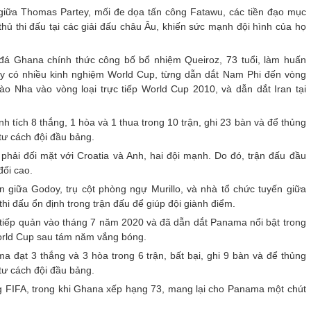
iữa Thomas Partey, mối đe dọa tấn công Fatawu, các tiền đạo mục
hủ thi đấu tại các giải đấu châu Âu, khiến sức mạnh đội hình của họ
đá Ghana chính thức công bố bổ nhiệm Queiroz, 73 tuổi, làm huấn
này có nhiều kinh nghiệm World Cup, từng dẫn dắt Nam Phi đến vòng
 Nha vào vòng loại trực tiếp World Cup 2010, và dẫn dắt Iran tại
h tích 8 thắng, 1 hòa và 1 thua trong 10 trận, ghi 23 bàn và để thủng
 tư cách đội đầu bảng.
hải đối mặt với Croatia và Anh, hai đội mạnh. Do đó, trận đấu đầu
đối cao.
 giữa Godoy, trụ cột phòng ngự Murillo, và nhà tổ chức tuyến giữa
hi đấu ổn định trong trận đấu để giúp đội giành điểm.
tiếp quản vào tháng 7 năm 2020 và đã dẫn dắt Panama nổi bật trong
World Cup sau tám năm vắng bóng.
đạt 3 thắng và 3 hòa trong 6 trận, bất bại, ghi 9 bàn và để thủng
 tư cách đội đầu bảng.
 FIFA, trong khi Ghana xếp hạng 73, mang lại cho Panama một chút