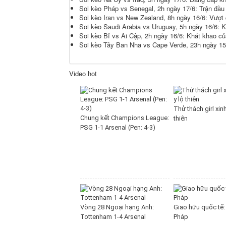
Soi kèo Pháp vs Senegal, 2h ngày 17/6: Trận đầu 
Soi kèo Iran vs New Zealand, 8h ngày 16/6: Vượt
Soi kèo Saudi Arabia vs Uruguay, 5h ngày 16/6: 
Soi kèo Bỉ vs Ai Cập, 2h ngày 16/6: Khát khao củ
Soi kèo Tây Ban Nha vs Cape Verde, 23h ngày 15/
Video hot
Thử thách girl xinh
Chung kết Champions League:
thiên
PSG 1-1 Arsenal (Pen: 4-3)
Vòng 28 Ngoại hạng Anh:
Giao hữu quốc tế: 
Tottenham 1-4 Arsenal
Pháp