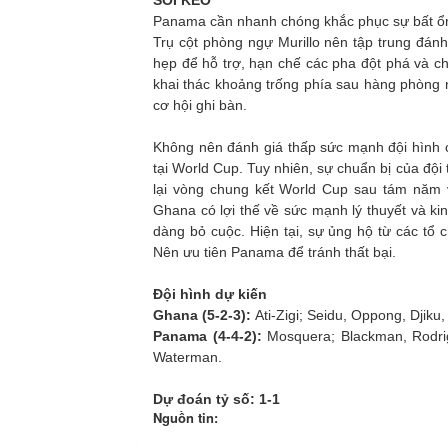
SOI KÈO
Panama cần nhanh chóng khắc phục sự bất ổn
Trụ cột phòng ngự Murillo nên tập trung đán
hẹp để hỗ trợ, hạn chế các pha đột phá và 
khai thác khoảng trống phía sau hàng phòng n
cơ hội ghi bàn.
Không nên đánh giá thấp sức mạnh đội hình 
tại World Cup. Tuy nhiên, sự chuẩn bị của đội
lại vòng chung kết World Cup sau tám năm v
Ghana có lợi thế về sức mạnh lý thuyết và 
dàng bỏ cuộc. Hiện tại, sự ủng hộ từ các tổ 
Nên ưu tiên Panama để tránh thất bại.
Đội hình dự kiến
Ghana (5-2-3):
Ati-Zigi; Seidu, Oppong, Djiku
Panama (4-4-2):
Mosquera; Blackman, Rodrig
Waterman.
Dự đoán tỷ số: 1-1
Nguồn tin: