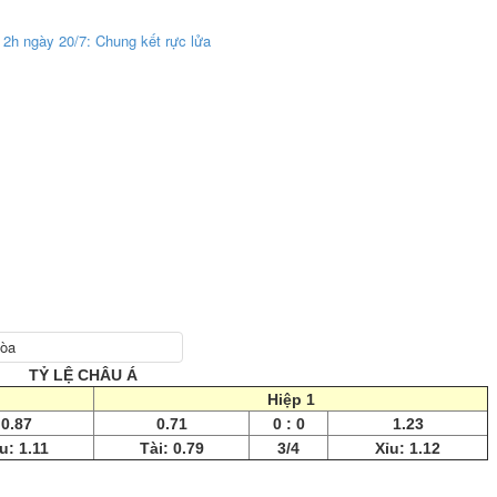
 2h ngày 20/7: Chung kết rực lửa
TỶ LỆ CHÂU Á
Hiệp 1
0.87
0.71
0 : 0
1.23
u: 1.11
Tài: 0.79
3/4
Xỉu: 1.12