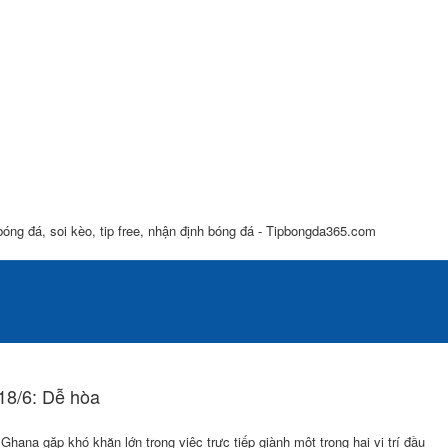
bóng đá, soi kèo, tip free, nhận định bóng đá - Tipbongda365.com
18/6: Dễ hòa
hana gặp khó khăn lớn trong việc trực tiếp giành một trong hai vị trí đầu