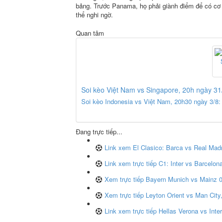
bảng. Trước Panama, họ phải giành điểm để có cơ h
thể nghi ngờ.
Quan tâm
Soi kèo Việt Nam vs Singapore, 20h ngày 31/
Soi kèo Indonesia vs Việt Nam, 20h30 ngày 3/8: 
Đang trực tiếp...
Link xem El Clasico: Barca vs Real Mad
Link xem trực tiếp C1: Inter vs Barcelon
Xem trực tiếp Bayern Munich vs Mainz 0
Xem trực tiếp Leyton Orient vs Man City
Link xem trực tiếp Hellas Verona vs Inte