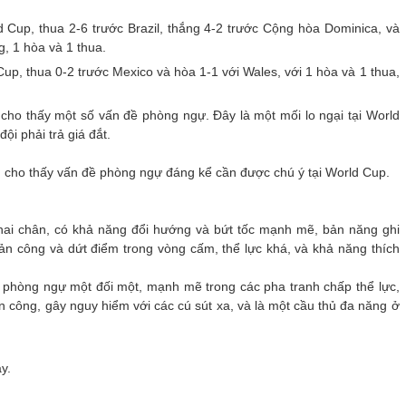
 Cup, thua 2-6 trước Brazil, thắng 4-2 trước Cộng hòa Dominica, và
g, 1 hòa và 1 thua.
up, thua 0-2 trước Mexico và hòa 1-1 với Wales, với 1 hòa và 1 thua,
, cho thấy một số vấn đề phòng ngự. Đây là một mối lo ngại tại World
ội phải trả giá đắt.
p, cho thấy vấn đề phòng ngự đáng kể cần được chú ý tại World Cup.
ai chân, có khả năng đổi hướng và bứt tốc mạnh mẽ, bản năng ghi
n công và dứt điểm trong vòng cấm, thể lực khá, và khả năng thích
ị phòng ngự một đối một, mạnh mẽ trong các pha tranh chấp thể lực,
n công, gây nguy hiểm với các cú sút xa, và là một cầu thủ đa năng ở
y.