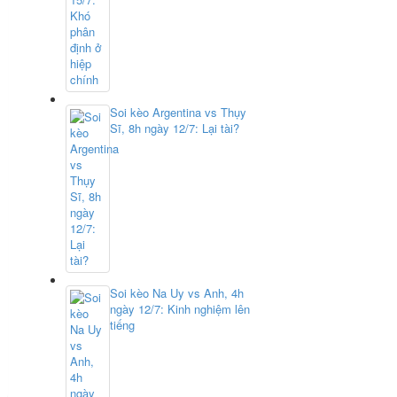
Soi kèo Argentina vs Thụy
Sĩ, 8h ngày 12/7: Lại tài?
Soi kèo Na Uy vs Anh, 4h
ngày 12/7: Kinh nghiệm lên
tiếng