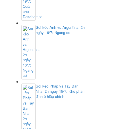
Soi kèo Anh vs Argentina, 2h
ngày 16/7: Ngang cơ
Soi kèo Pháp vs Tây Ban
Nha, 2h ngày 15/7: Khó phân
định ở hiệp chính