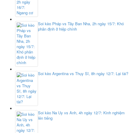
Soi kèo Pháp vs Tây Ban Nha, 2h ngày 15/7: Khó
phân định ở hiệp chính
Soi kèo Argentina vs Thụy Sĩ, 8h ngày 12/7: Lại tài?
Soi kèo Na Uy vs Anh, 4h ngày 12/7: Kinh nghiệm
lên tiếng