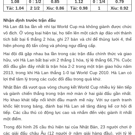
1.08
0 : 1/2
0.85
1.12
0 : 1/4
0.79
Tài: 1.04
2 1/2
Xỉu: 0.86
Tài: 0.98
1
Xỉu: 0.92
Nhận định trước trận đấu
Hà Lan đã ba lần về nhì tại World Cup mà không giành được chức
vô địch. Ở vòng loại hiện tại, họ tiến lên một cách áp đảo với thành
tích bất bại 6 thắng 2 hòa, ghi 27 bàn và chỉ để thủng lưới 4, thể
hiện phong độ tấn công và phòng ngự đẳng cấp.
Hai đội đã gặp nhau ba lần trong các trận đấu chính thức và giao
hữu, với Hà Lan bất bại với 2 thắng 1 hòa, tỷ lệ thắng 66,7%. Cuộc
đối đầu gần đây nhất là trận hòa 2-2 trong một trận giao hữu năm
2013, trong khi Hà Lan thắng 1-0 tại World Cup 2010. Hà Lan có
lợi thế tâm lý trong các cuộc đối đầu trong quá khứ.
Nhật Bản đã vượt qua vòng chung kết World Cup nhiều kỳ liên tiếp
và giành chiến thắng trong trận mở màn ở hai giải đấu gần nhất.
Họ khao khát tiếp nối khởi đầu mạnh mẽ này. Với sự cạnh tranh
khốc liệt trong bảng, đánh bại Hà Lan sẽ tăng đáng kể cơ hội đi
tiếp. Các cầu thủ có động lực cao và nhắm đến việc giành ít nhất
một điểm.
Trong đội hình 26 cầu thủ hiện tại của Nhật Bản, 23 người chơi ở
các giải đấu châu Âu (12 người ở năm giải hàng đầu), với tỷ lệ