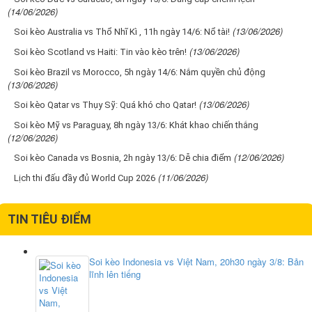
(14/06/2026)
(13/06/2026)
Soi kèo Australia vs Thổ Nhĩ Kì , 11h ngày 14/6: Nổ tài!
(13/06/2026)
Soi kèo Scotland vs Haiti: Tin vào kèo trên!
Soi kèo Brazil vs Morocco, 5h ngày 14/6: Nắm quyền chủ động
(13/06/2026)
(13/06/2026)
Soi kèo Qatar vs Thụy Sỹ: Quá khó cho Qatar!
Soi kèo Mỹ vs Paraguay, 8h ngày 13/6: Khát khao chiến thắng
(12/06/2026)
(12/06/2026)
Soi kèo Canada vs Bosnia, 2h ngày 13/6: Dễ chia điểm
(11/06/2026)
Lịch thi đấu đầy đủ World Cup 2026
TIN TIÊU ĐIỂM
Soi kèo Indonesia vs Việt Nam, 20h30 ngày 3/8: Bản
lĩnh lên tiếng