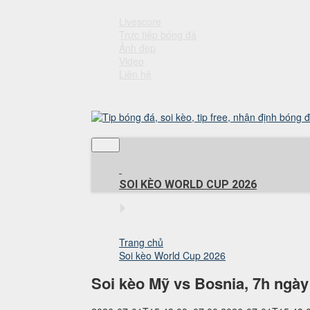
Livescore
Trực tiếp bóng đá
Ảnh đẹp
Video
Liên hệ
SOI KÈO WORLD CUP 2026
Trang chủ
Soi kèo World Cup 2026
Soi kèo Mỹ vs Bosnia, 7h ngày