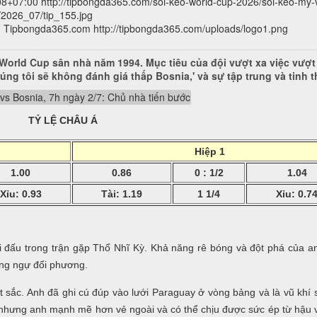
08+07:00
http://tipbongda365.com/soi-keo-world-cup-2026/soi-keo-my-
/2026_07/tip_155.jpg
á - Tipbongda365.com
http://tipbongda365.com/uploads/logo1.png
 World Cup sân nhà năm 1994. Mục tiêu của đội vượt xa việc vượt
úng tôi sẽ không đánh giá thấp Bosnia,' và sự tập trung và tinh t
TỶ LỆ CHÂU Á
Hiệp 1
1.00
0.86
0 : 1/2
1.04
Xỉu: 0.93
Tài: 1.19
1 1/4
Xỉu: 0.7
thi đấu trong trận gặp Thổ Nhĩ Kỳ. Khả năng rê bóng và đột phá của an
òng ngự đối phương.
 sắc. Anh đã ghi cú đúp vào lưới Paraguay ở vòng bảng và là vũ khí 
nhưng anh mạnh mẽ hơn vẻ ngoài và có thể chịu được sức ép từ hậu 