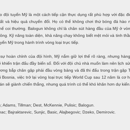
o đội tuyển Mỹ là một cách tiếp cận thực dụng rất phù hợp với đặc đ
ất và hiệu quả chuyển đổi. Họ có thể không chơi thứ bóng đá hào 
hể coi thường. Balogun không chỉ là chân sút hàng đầu của Mỹ ở vò
ông. Kỹ năng toàn diện, khả năng chạy không biết mệt mỏi và tinh th
yển Mỹ trong hành trình vòng loại trực tiếp.
à sự hoàn chỉnh của đội hình, Mỹ nắm giữ lợi thế rõ ràng, nhưng hàn
 khiến trận đấu đầy biến số. Đối với đội chủ nhà muốn làm nên lịch sử
hương bắp chân gặp phải đầu vòng bảng và đã thi đấu trong trận gặp 
Bosnia, việc trở lại vòng loại trực tiếp World Cup sau 12 năm là cơ 
án sẽ giành chiến thắng, nhưng quá trình có thể khó khăn hơn dự kiến
Adams, Tillman; Dest, McKennie, Pulisic; Balogun.
nac; Bajraktarevic, Sunjic, Basic, Alajbegovic; Dzeko, Demirovic.