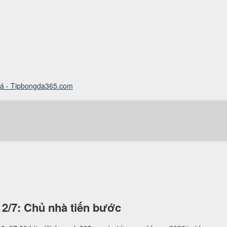
 2/7: Chủ nhà tiến bước