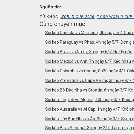
Nguồn tin:
TỪ KHÓA:
WORLD CUP 2026
,
TY SO WORLD CUP 
Cùng chuyên mục
Soi kèo Canada vs Morocco, 0h ngày 5/7: Chủ nh
Soi kèo Paraguay vs Pháp, 4h ngày 5/7: Đơn gi
Soi kèo Brazil vs Na Uy, 3h ngày 6/7: Na Uy dừ
Soi kèo Mexico vs Anh, 7h ngày 6/7: Kéo nhau 
Soi kèo Colombia vs Ghana, 8h30 ngày 4/7: Co
Soi kèo Argentina vs Cape Verde, 5h ngày 4/7: 
Soi kèo Bồ Đào Nha vs Croatia, 6h ngày 3/7: Kẻ
Soi kèo Thụy Sĩ vs Algeria, 10h ngày 3/7: Khôn
Soi kèo Australia vs Ai Cập, 1h ngày 4/7: Khó p
Soi kèo Tây Ban Nha vs Áo, 2h ngày 3/7: Sáng 
Soi kèo Bỉ vs Senegal, 3h ngày 2/7: Tài cả trận