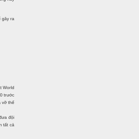
 gây ra
t World
0 trước
á vỡ thế
đưa đội
n tất cả