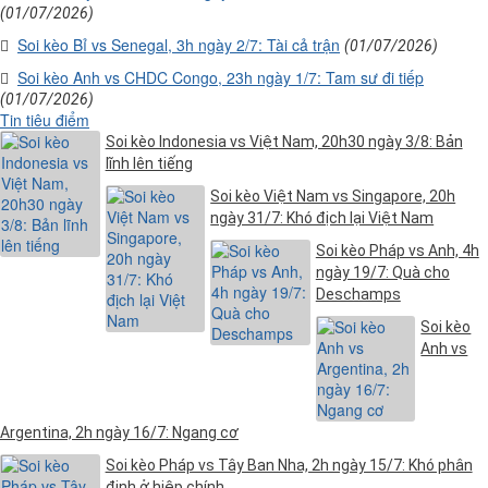
(01/07/2026)
Soi kèo Bỉ vs Senegal, 3h ngày 2/7: Tài cả trận
(01/07/2026)
Soi kèo Anh vs CHDC Congo, 23h ngày 1/7: Tam sư đi tiếp
(01/07/2026)
Tin tiêu điểm
Soi kèo Indonesia vs Việt Nam, 20h30 ngày 3/8: Bản
lĩnh lên tiếng
Soi kèo Việt Nam vs Singapore, 20h
ngày 31/7: Khó địch lại Việt Nam
Soi kèo Pháp vs Anh, 4h
ngày 19/7: Quà cho
Deschamps
Soi kèo
Anh vs
Argentina, 2h ngày 16/7: Ngang cơ
Soi kèo Pháp vs Tây Ban Nha, 2h ngày 15/7: Khó phân
định ở hiệp chính