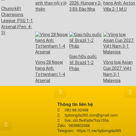
xinh thay nội y lộ
2026: Hungary 2-
hạng Anh: Aston
Chung kết
thiên
3 Bồ Đào Nha
Villa 2-1 M.U
Champions
League: PSG 1-1
Arsenal (Pen: 4-
3)
Giao hữu quốc
Vòng 28 Ngoại
Vòng loại Asian
tế: Brazil 1-2
hạng Anh:
Cup 2027: Việt
Pháp
Tottenham 1-4
Nam 3-1
Arsenal
Malaysia
Thông tin liên hệ
Close
083.88.02468
Lịch sử Vip Tip
tipbongda365.com@gmail.com
live:.cid.ffe4fa9a7fca155a
Tip free
Zalo: 0838802468
Dự đoán tỷ số
Tứ kết
Telegram: https://t.me/tipbongda365
Livescore
Champions