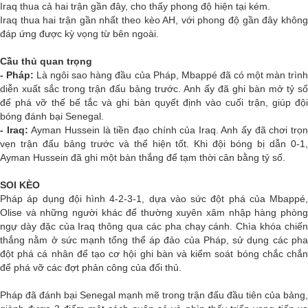
Iraq thua cả hai trận gần đây, cho thấy phong độ hiện tại kém.
Iraq thua hai trận gần nhất theo kèo AH, với phong độ gần đây không
đáp ứng được kỳ vọng từ bên ngoài.
Cầu thủ quan trọng
- Pháp:
Là ngôi sao hàng đầu của Pháp, Mbappé đã có một màn trìn
diễn xuất sắc trong trận đấu bảng trước. Anh ấy đã ghi bàn mở tỷ số
để phá vỡ thế bế tắc và ghi bàn quyết định vào cuối trận, giúp đội
bóng đánh bại Senegal.
- Iraq:
Ayman Hussein là tiền đạo chính của Iraq. Anh ấy đã chơi trọ
vẹn trận đấu bảng trước và thể hiện tốt. Khi đội bóng bị dẫn 0-1,
Ayman Hussein đã ghi một bàn thắng để tạm thời cân bằng tỷ số.
SOI KÈO
Pháp áp dụng đội hình 4-2-3-1, dựa vào sức đột phá của Mbappé,
Olise và những người khác để thường xuyên xâm nhập hàng phòng
ngự dày đặc của Iraq thông qua các pha chạy cánh. Chìa khóa chiến
thắng nằm ở sức mạnh tổng thể áp đảo của Pháp, sử dụng các pha
đột phá cá nhân để tạo cơ hội ghi bàn và kiểm soát bóng chắc chắn
để phá vỡ các đợt phản công của đối thủ.
Pháp đã đánh bại Senegal mạnh mẽ trong trận đấu đầu tiên của bảng,