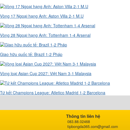
Vòng 17 Ngoại hạng Anh: Aston Villa 2-1 M.U
Vòng 28 Ngoại hạng Anh: Tottenham 1-4 Arsenal
Giao hữu quốc tế: Brazil 1-2 Pháp
Vòng loại Asian Cup 2027: Việt Nam 3-1 Malaysia
Tứ kết Champions League: Atletico Madrid 1-2 Barcelona
Thông tin liên hệ
Close
083.88.02468
Lịch sử Vip Tip
tipbongda365.com@gmail.com