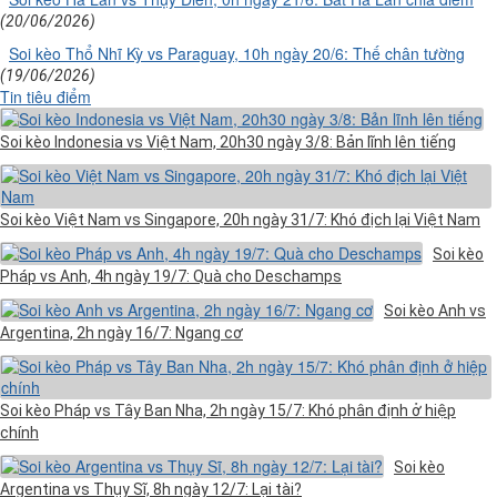
(20/06/2026)
Soi kèo Thổ Nhĩ Kỳ vs Paraguay, 10h ngày 20/6: Thế chân tường
(19/06/2026)
Tin tiêu điểm
Soi kèo Indonesia vs Việt Nam, 20h30 ngày 3/8: Bản lĩnh lên tiếng
Soi kèo Việt Nam vs Singapore, 20h ngày 31/7: Khó địch lại Việt Nam
Soi kèo
Pháp vs Anh, 4h ngày 19/7: Quà cho Deschamps
Soi kèo Anh vs
Argentina, 2h ngày 16/7: Ngang cơ
Soi kèo Pháp vs Tây Ban Nha, 2h ngày 15/7: Khó phân định ở hiệp
chính
Soi kèo
Argentina vs Thụy Sĩ, 8h ngày 12/7: Lại tài?