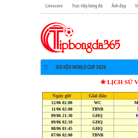
Livescore
Trực tiếp bóng đá
Ảnh đẹp
V
SOI KÈO WORLD CUP 2026
✬ LỊCH SỬ 
Ngày giờ
Giải đấu
12/06 02:00
WC
M
11/06 02:00
TBNB
09/06 21:30
GHQ
K
09/06 02:10
GHQ
08/06 01:45
GHQ
07/06 02:00
TBNB