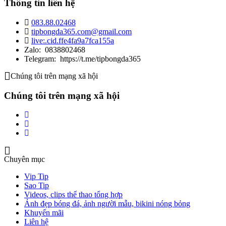
Thông tin liên hệ
083.88.02468
tipbongda365.com@gmail.com
live:.cid.ffe4fa9a7fca155a
Zalo: 0838802468
Telegram: https://t.me/tipbongda365
Chúng tôi trên mạng xã hội
Chúng tôi trên mạng xã hội
Chuyên mục
Vip Tip
Sao Tip
Videos, clips thể thao tổng hợp
Ảnh đẹp bóng đá, ảnh người mẫu, bikini nóng bỏng
Khuyến mãi
Liên hệ