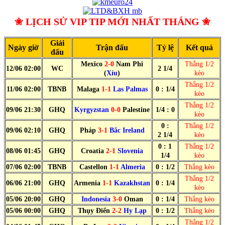
✬ LỊCH SỬ VIP TIP MỚI NHẤT THÁNG ✬
Giải
Ngày giờ
Trận đấu
Tỷ lệ
Kết quả
đấu
Mexico
2-0
Nam Phi
Thắng 1/2
12/06 02:00
WC
2 1/4
(
Xỉu
)
kèo
Thắng 1/2
11/06 02:00
TBNB
Malaga
1-1
Las Palmas
0 : 1/4
kèo
Thắng 1/2
09/06 21:30
GHQ
Kyrgyzstan
0-0
Palestine
1/4 : 0
kèo
0 :
Thắng 1/2
09/06 02:10
GHQ
Pháp
3-1
Bắc Ireland
2 1/4
kèo
0 : 1
Thắng 1/2
08/06 01:45
GHQ
Croatia
2-1
Slovenia
1/4
kèo
07/06 02:00
TBNB
Castellon
1-1
Almeria
0 : 1/2
Thắng kèo
Thắng 1/2
06/06 21:00
GHQ
Armenia
1-1
Kazakhstan
0 : 1/4
kèo
05/06 20:00
GHQ
Indonesia
3-0
Oman
0 : 1/4
Thắng kèo
05/06 00:00
GHQ
Thụy Điển
2-2
Hy Lạp
0 : 1/2
Thắng kèo
Thắng 1/2