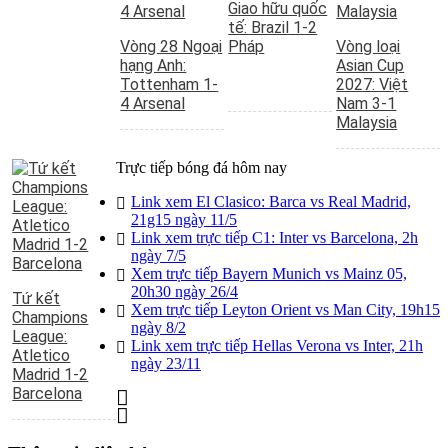
Giao hữu quốc
tế: Brazil 1-2
Vòng 28 Ngoại
Pháp
Vòng loại
hạng Anh:
Asian Cup
Tottenham 1-
2027: Việt
4 Arsenal
Nam 3-1
Malaysia
Trực tiếp bóng đá hôm nay
Link xem El Clasico: Barca vs Real Madrid,
21g15 ngày 11/5
Link xem trực tiếp C1: Inter vs Barcelona, 2h
ngày 7/5
Xem trực tiếp Bayern Munich vs Mainz 05,
20h30 ngày 26/4
Tứ kết
Xem trực tiếp Leyton Orient vs Man City, 19h15
Champions
ngày 8/2
League:
Link xem trực tiếp Hellas Verona vs Inter, 21h
Atletico
ngày 23/11
Madrid 1-2
Barcelona