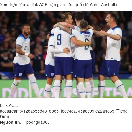
Xem trực tiếp và link ACE trận giao hữu quốc tế Anh - Australia.
Link ACE:
acestream://12ea555d431dbe51fc8e4ca745aec09fe22a4865 (Tiếng
Đức)
Nguồn tin:
Tipbongda365