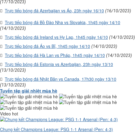
(17/10/2023)
Trực tiếp bóng đá Azerbaijan vs Áo, 23h ngày 16/10
(16/10/2023)
Trực tiếp bóng đá Bồ Đào Nha vs Slovakia, 1h45 ngày 14/10
(14/10/2023)
Trực tiếp bóng đá Ireland vs Hy Lạp, 1h45 ngày 14/10
(14/10/2023)
Trực tiếp bóng đá Áo vs Bỉ, 1h45 ngày 14/10
(14/10/2023)
Trực tiếp bóng đá Hà Lan vs Pháp, 1h45 ngày 14/10
(14/10/2023)
Trực tiếp bóng đá Estonia vs Azerbaijan, 23h ngày 13/10
(13/10/2023)
Trực tiếp bóng đá Nhật Bản vs Canada, 17h30 ngày 13/10
(13/10/2023)
Tuyển tập giải nhiệt mùa hè
Video hot
Chung kết Champions League: PSG 1-1 Arsenal (Pen: 4-3)