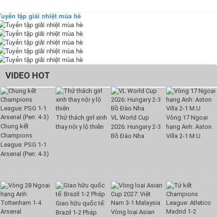
Tuyển tập giải nhiệt mùa hè
VIDEO HOT
Thử thách girl xinh
VL World Cup
Vòng 17 Ngoại
Chung kết
thay nội y lộ thiên
2026: Hungary 2-3
hạng Anh: Aston
Champions
Bồ Đào Nha
Villa 2-1 M.U
League: PSG 1-1
Arsenal (Pen: 4-3)
Giao hữu quốc tế:
Vòng loại Asian
Brazil 1-2 Pháp