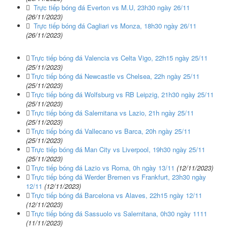
Trực tiếp bóng đá Everton vs M.U, 23h30 ngày 26/11
(26/11/2023)
Trực tiếp bóng đá Cagliari vs Monza, 18h30 ngày 26/11
(26/11/2023)
Trực tiếp bóng đá Valencia vs Celta Vigo, 22h15 ngày 25/11
(25/11/2023)
Trực tiếp bóng đá Newcastle vs Chelsea, 22h ngày 25/11
(25/11/2023)
Trực tiếp bóng đá Wolfsburg vs RB Leipzig, 21h30 ngày 25/11
(25/11/2023)
Trực tiếp bóng đá Salernitana vs Lazio, 21h ngày 25/11
(25/11/2023)
Trực tiếp bóng đá Vallecano vs Barca, 20h ngày 25/11
(25/11/2023)
Trực tiếp bóng đá Man City vs Liverpool, 19h30 ngày 25/11
(25/11/2023)
Trực tiếp bóng đá Lazio vs Roma, 0h ngày 13/11
(12/11/2023)
Trực tiếp bóng đá Werder Bremen vs Frankfurt, 23h30 ngày
12/11
(12/11/2023)
Trực tiếp bóng đá Barcelona vs Alaves, 22h15 ngày 12/11
(12/11/2023)
Trực tiếp bóng đá Sassuolo vs Salernitana, 0h30 ngày 1111
(11/11/2023)