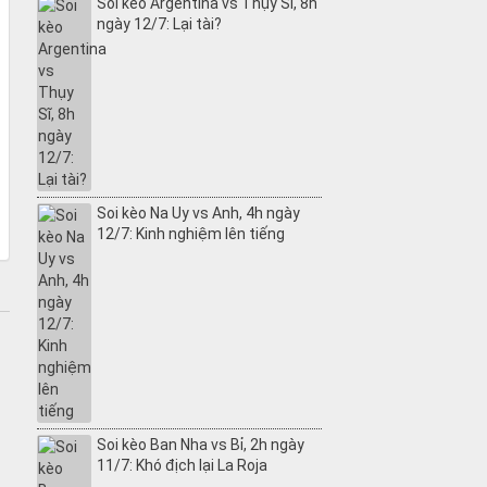
Soi kèo Argentina vs Thụy Sĩ, 8h
ngày 12/7: Lại tài?
Soi kèo Na Uy vs Anh, 4h ngày
12/7: Kinh nghiệm lên tiếng
Soi kèo Ban Nha vs Bỉ, 2h ngày
11/7: Khó địch lại La Roja