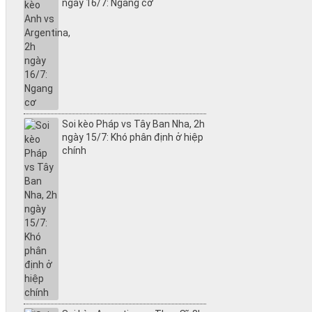
ngày 16/7: Ngang cơ
Soi kèo Pháp vs Tây Ban Nha, 2h
ngày 15/7: Khó phân định ở hiệp
chính