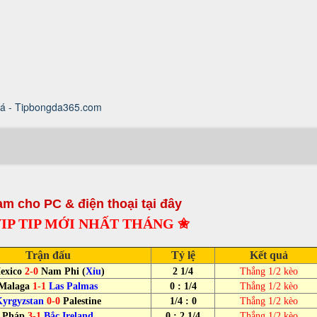
am cho PC & điện thoại
tại đây
VIP TIP MỚI NHẤT THÁNG ✬
Trận đấu
Tỷ lệ
Kết quả
exico
2-0
Nam Phi (
Xỉu
)
2 1/4
Thắng 1/2 kèo
Malaga
1-1
Las Palmas
0 : 1/4
Thắng 1/2 kèo
yrgyzstan
0-0
Palestine
1/4 : 0
Thắng 1/2 kèo
Pháp
3-1
Bắc Ireland
0 : 2 1/4
Thắng 1/2 kèo