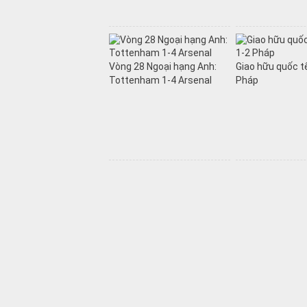
Vòng 28 Ngoại hạng Anh:
Giao hữu quốc tế
Tottenham 1-4 Arsenal
Pháp