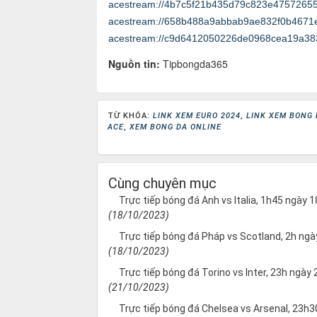
acestream://4b7c5f21b435d79c823e4757265
acestream://658b488a9abbab9ae832f0b467
acestream://c9d6412050226de0968cea19a3
Nguồn tin:
Tipbongda365
TỪ KHÓA:
LINK XEM EURO 2024
,
LINK XEM BONG 
ACE
,
XEM BONG DA ONLINE
Cùng chuyên mục
Trực tiếp bóng đá Anh vs Italia, 1h45 ngày 
(18/10/2023)
Trực tiếp bóng đá Pháp vs Scotland, 2h ngà
(18/10/2023)
Trực tiếp bóng đá Torino vs Inter, 23h ngày
(21/10/2023)
Trực tiếp bóng đá Chelsea vs Arsenal, 23h