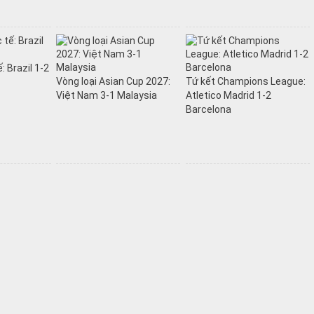
: Brazil 1-2
Vòng loại Asian Cup 2027:
Tứ kết Champions League:
Việt Nam 3-1 Malaysia
Atletico Madrid 1-2
Barcelona