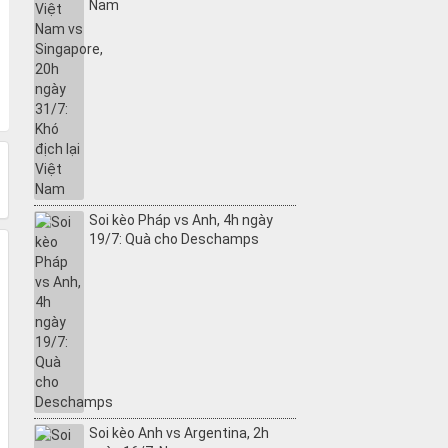
Nam
Soi kèo Pháp vs Anh, 4h ngày
19/7: Quà cho Deschamps
Soi kèo Anh vs Argentina, 2h