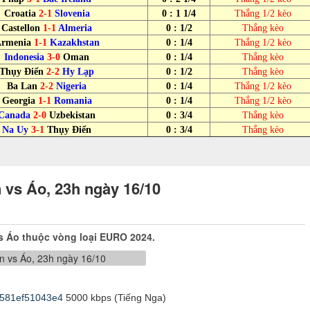
Croatia
2-1
Slovenia
0 : 1 1/4
Thắng 1/2 kèo
Castellon
1-1
Almeria
0 : 1/2
Thắng kèo
rmenia
1-1
Kazakhstan
0 : 1/4
Thắng 1/2 kèo
Indonesia
3-0
Oman
0 : 1/4
Thắng kèo
Thụy Điển
2-2
Hy Lạp
0 : 1/2
Thắng kèo
Ba Lan
2-2
Nigeria
0 : 1/4
Thắng 1/2 kèo
Georgia
1-1
Romania
0 : 1/4
Thắng 1/2 kèo
Canada
2-0
Uzbekistan
0 : 3/4
Thắng kèo
Na Uy
3-1
Thụy Điển
0 : 3/4
Thắng kèo
n vs Áo, 23h ngày 16/10
vs Áo thuộc vòng loại EURO 2024.
7581ef51043e4
5000 kbps (Tiếng Nga)