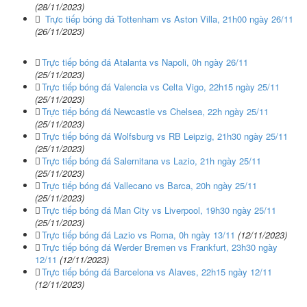
(28/11/2023)
Trực tiếp bóng đá Tottenham vs Aston Villa, 21h00 ngày 26/11
(26/11/2023)
Trực tiếp bóng đá Atalanta vs Napoli, 0h ngày 26/11
(25/11/2023)
Trực tiếp bóng đá Valencia vs Celta Vigo, 22h15 ngày 25/11
(25/11/2023)
Trực tiếp bóng đá Newcastle vs Chelsea, 22h ngày 25/11
(25/11/2023)
Trực tiếp bóng đá Wolfsburg vs RB Leipzig, 21h30 ngày 25/11
(25/11/2023)
Trực tiếp bóng đá Salernitana vs Lazio, 21h ngày 25/11
(25/11/2023)
Trực tiếp bóng đá Vallecano vs Barca, 20h ngày 25/11
(25/11/2023)
Trực tiếp bóng đá Man City vs Liverpool, 19h30 ngày 25/11
(25/11/2023)
Trực tiếp bóng đá Lazio vs Roma, 0h ngày 13/11
(12/11/2023)
Trực tiếp bóng đá Werder Bremen vs Frankfurt, 23h30 ngày
12/11
(12/11/2023)
Trực tiếp bóng đá Barcelona vs Alaves, 22h15 ngày 12/11
(12/11/2023)