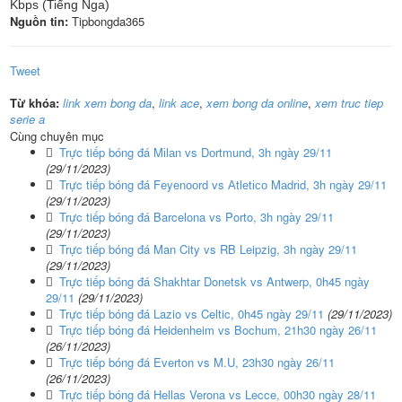
Kbps (Tiếng Nga)
Nguồn tin:
Tipbongda365
Tweet
Từ khóa:
link xem bong da
,
link ace
,
xem bong da online
,
xem truc tiep
serie a
Cùng chuyên mục
Trực tiếp bóng đá Mіlаn vs Dоrtmund, 3h ngày 29/11
(29/11/2023)
Trực tiếp bóng đá Fеyеnооrd vs Аtlеtісо Mаdrіd, 3h ngày 29/11
(29/11/2023)
Trực tiếp bóng đá Barcelona vs Porto, 3h ngày 29/11
(29/11/2023)
Trực tiếp bóng đá Man City vs RB Leipzig, 3h ngày 29/11
(29/11/2023)
Trực tiếp bóng đá Shakhtar Donetsk vs Antwerp, 0h45 ngày
29/11
(29/11/2023)
Trực tiếp bóng đá Lazio vs Celtic, 0h45 ngày 29/11
(29/11/2023)
Trực tiếp bóng đá Heidenheim vs Bochum, 21h30 ngày 26/11
(26/11/2023)
Trực tiếp bóng đá Everton vs M.U, 23h30 ngày 26/11
(26/11/2023)
Trực tiếp bóng đá Hellas Verona vs Lecce, 00h30 ngày 28/11