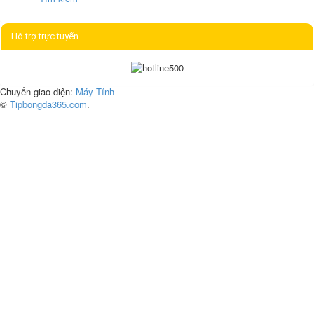
Hỗ trợ trực tuyến
Chuyển giao diện:
Máy Tính
©
Tipbongda365.com
.