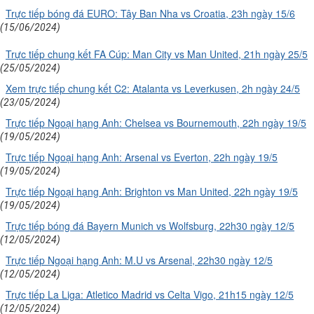
Trực tiếp bóng đá EURO: Tây Ban Nha vs Croatia, 23h ngày 15/6
(15/06/2024)
Trực tiếp chung kết FA Cúp: Man City vs Man United, 21h ngày 25/5
(25/05/2024)
Xem trực tiếp chung kết C2: Atalanta vs Leverkusen, 2h ngày 24/5
(23/05/2024)
Trực tiếp Ngoại hạng Anh: Chelsea vs Bournemouth, 22h ngày 19/5
(19/05/2024)
Trực tiếp Ngoại hạng Anh: Arsenal vs Everton, 22h ngày 19/5
(19/05/2024)
Trực tiếp Ngoại hạng Anh: Brighton vs Man United, 22h ngày 19/5
(19/05/2024)
Trực tiếp bóng đá Bayern Munich vs Wolfsburg, 22h30 ngày 12/5
(12/05/2024)
Trực tiếp Ngoại hạng Anh: M.U vs Arsenal, 22h30 ngày 12/5
(12/05/2024)
Trực tiếp La Liga: Atletico Madrid vs Celta Vigo, 21h15 ngày 12/5
(12/05/2024)