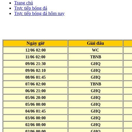
Trang chủ
Trực tiếp bóng đá
Trực tiếp bóng đá hôm nay
Ngày giờ
Giải đấu
12/06 02:00
WC
11/06 02:00
TBNB
09/06 21:30
GHQ
09/06 02:10
GHQ
08/06 01:45
GHQ
07/06 02:00
TBNB
06/06 21:00
GHQ
05/06 20:00
GHQ
05/06 00:00
GHQ
04/06 01:45
GHQ
03/06 00:00
GHQ
02/06 08:00
GHQ
02/06 00:00
GHQ