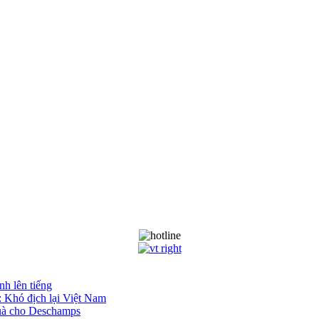
nh lên tiếng
: Khó địch lại Việt Nam
Quà cho Deschamps