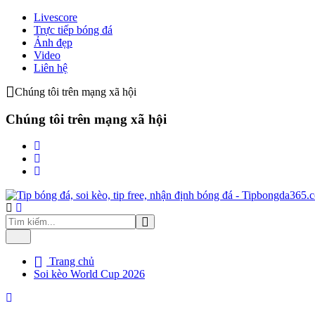
Livescore
Trực tiếp bóng đá
Ảnh đẹp
Video
Liên hệ
Chúng tôi trên mạng xã hội
Chúng tôi trên mạng xã hội
Trang chủ
Soi kèo World Cup 2026