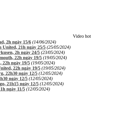
Video hot
d, 2h ngày 15/6
(14/06/2024)
 United, 21h ngày 25/5
(25/05/2024)
rkusen, 2h ngày 24/5
(23/05/2024)
mouth, 22h ngày 19/5
(19/05/2024)
, 22h ngày 19/5
(19/05/2024)
nited, 22h ngày 19/5
(19/05/2024)
g, 22h30 ngày 12/5
(12/05/2024)
2h30 ngày 12/5
(12/05/2024)
igo, 21h15 ngày 12/5
(12/05/2024)
21h ngày 11/5
(12/05/2024)