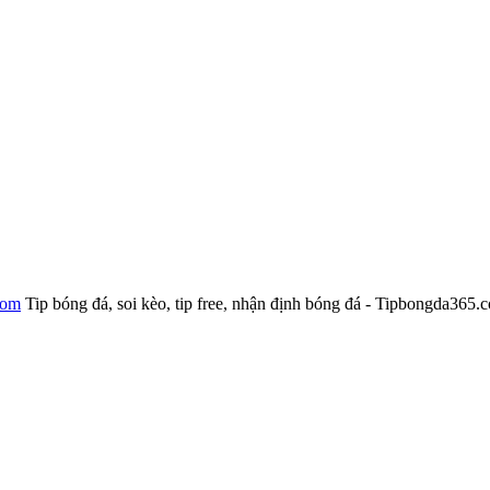
Tip bóng đá, soi kèo, tip free, nhận định bóng đá - Tipbongda365.