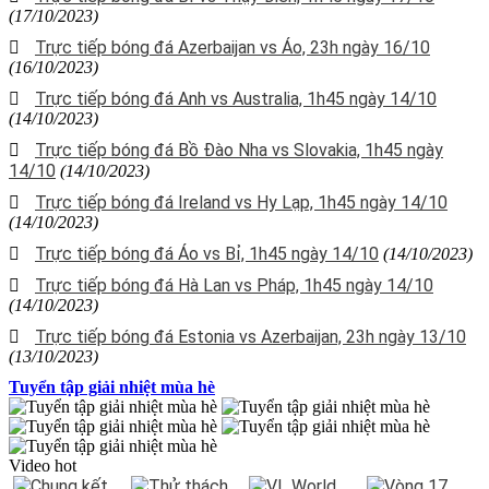
(17/10/2023)
Trực tiếp bóng đá Azerbaijan vs Áo, 23h ngày 16/10
(16/10/2023)
Trực tiếp bóng đá Anh vs Australia, 1h45 ngày 14/10
(14/10/2023)
Trực tiếp bóng đá Bồ Đào Nha vs Slovakia, 1h45 ngày
14/10
(14/10/2023)
Trực tiếp bóng đá Ireland vs Hy Lạp, 1h45 ngày 14/10
(14/10/2023)
Trực tiếp bóng đá Áo vs Bỉ, 1h45 ngày 14/10
(14/10/2023)
Trực tiếp bóng đá Hà Lan vs Pháp, 1h45 ngày 14/10
(14/10/2023)
Trực tiếp bóng đá Estonia vs Azerbaijan, 23h ngày 13/10
(13/10/2023)
Tuyển tập giải nhiệt mùa hè
Video hot