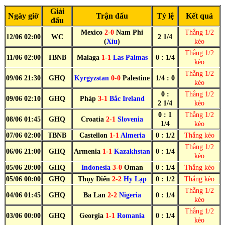
Giải
Ngày giờ
Trận đấu
Tỷ lệ
Kết quả
đấu
Mexico
2-0
Nam Phi
Thắng 1/2
12/06 02:00
WC
2 1/4
(
Xỉu
)
kèo
Thắng 1/2
11/06 02:00
TBNB
Malaga
1-1
Las Palmas
0 : 1/4
kèo
Thắng 1/2
09/06 21:30
GHQ
Kyrgyzstan
0-0
Palestine
1/4 : 0
kèo
0 :
Thắng 1/2
09/06 02:10
GHQ
Pháp
3-1
Bắc Ireland
2 1/4
kèo
0 : 1
Thắng 1/2
08/06 01:45
GHQ
Croatia
2-1
Slovenia
1/4
kèo
07/06 02:00
TBNB
Castellon
1-1
Almeria
0 : 1/2
Thắng kèo
Thắng 1/2
06/06 21:00
GHQ
Armenia
1-1
Kazakhstan
0 : 1/4
kèo
05/06 20:00
GHQ
Indonesia
3-0
Oman
0 : 1/4
Thắng kèo
05/06 00:00
GHQ
Thụy Điển
2-2
Hy Lạp
0 : 1/2
Thắng kèo
Thắng 1/2
04/06 01:45
GHQ
Ba Lan
2-2
Nigeria
0 : 1/4
kèo
Thắng 1/2
03/06 00:00
GHQ
Georgia
1-1
Romania
0 : 1/4
kèo