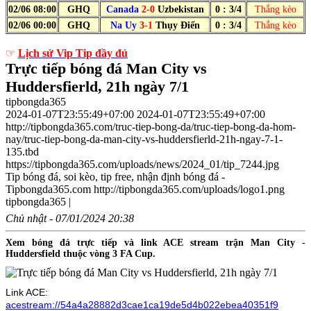
02/06 08:00
GHQ
Canada
2-0
Uzbekistan
0 : 3/4
Thắng kèo
02/06 00:00
GHQ
Na Uy
3-1
Thụy Điển
0 : 3/4
Thắng kèo
☞
Lịch sử Vip Tip đầy đủ
Trực tiếp bóng đá Man City vs
Huddersfierld, 21h ngày 7/1
tipbongda365
2024-01-07T23:55:49+07:00
2024-01-07T23:55:49+07:00
http://tipbongda365.com/truc-tiep-bong-da/truc-tiep-bong-da-hom-
nay/truc-tiep-bong-da-man-city-vs-huddersfierld-21h-ngay-7-1-
135.tbd
https://tipbongda365.com/uploads/news/2024_01/tip_7244.jpg
Tip bóng đá, soi kèo, tip free, nhận định bóng đá -
Tipbongda365.com
http://tipbongda365.com/uploads/logo1.png
tipbongda365 |
Chủ nhật - 07/01/2024 20:38
Xem bóng đá trực tiếp và link ACE stream trận Man City -
Huddersfield thuộc vòng 3 FA Cup.
Link ACE:
acestream://54a4a28882d3cae1ca19de5d4b022ebea40351f9