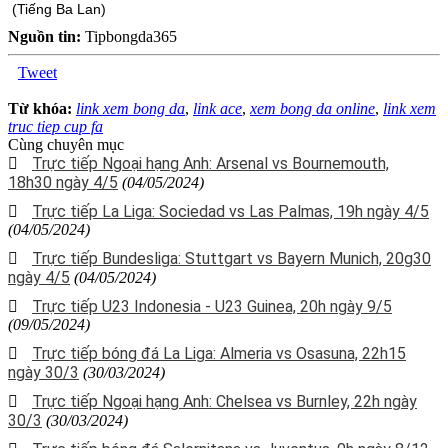
(Tiếng Ba Lan)
Nguồn tin:
Tipbongda365
Tweet
Từ khóa:
link xem bong da
,
link ace
,
xem bong da online
,
link xem
truc tiep cup fa
Cùng chuyên mục
Trực tiếp Ngoại hạng Anh: Arsenal vs Bournemouth,
18h30 ngày 4/5
(04/05/2024)
Trực tiếp La Liga: Sociedad vs Las Palmas, 19h ngày 4/5
(04/05/2024)
Trực tiếp Bundesliga: Stuttgart vs Bayern Munich, 20g30
ngày 4/5
(04/05/2024)
Trực tiếp U23 Indonesia - U23 Guinea, 20h ngày 9/5
(09/05/2024)
Trực tiếp bóng đá La Liga: Almeria vs Osasuna, 22h15
ngày 30/3
(30/03/2024)
Trực tiếp Ngoại hạng Anh: Chelsea vs Burnley, 22h ngày
30/3
(30/03/2024)