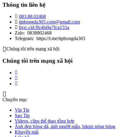
Thông tin liên hệ
083.88.02468
tipbongda365.com@gmail.com
live:.cid.ffe4fa9a7fca155a
Zalo: 0838802468
Telegram: https://t.me/tipbongda365
Chúng tôi trên mạng xã hội
Chúng tôi trên mạng xã hội
Chuyên mục
Vip Tip
Sao Tip
Videos, clips thể thao tổng hợp
Ảnh đẹp bóng đá, ảnh người mẫu, bikini nóng bỏng
Khuyến mãi