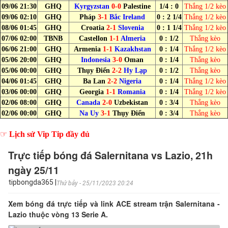
09/06 21:30
GHQ
Kyrgyzstan
0-0
Palestine
1/4 : 0
Thắng 1/2 kèo
09/06 02:10
GHQ
Pháp
3-1
Bắc Ireland
0 : 2 1/4
Thắng 1/2 kèo
08/06 01:45
GHQ
Croatia
2-1
Slovenia
0 : 1 1/4
Thắng 1/2 kèo
07/06 02:00
TBNB
Castellon
1-1
Almeria
0 : 1/2
Thắng kèo
06/06 21:00
GHQ
Armenia
1-1
Kazakhstan
0 : 1/4
Thắng 1/2 kèo
05/06 20:00
GHQ
Indonesia
3-0
Oman
0 : 1/4
Thắng kèo
05/06 00:00
GHQ
Thụy Điển
2-2
Hy Lạp
0 : 1/2
Thắng kèo
04/06 01:45
GHQ
Ba Lan
2-2
Nigeria
0 : 1/4
Thắng 1/2 kèo
03/06 00:00
GHQ
Georgia
1-1
Romania
0 : 1/4
Thắng 1/2 kèo
02/06 08:00
GHQ
Canada
2-0
Uzbekistan
0 : 3/4
Thắng kèo
02/06 00:00
GHQ
Na Uy
3-1
Thụy Điển
0 : 3/4
Thắng kèo
☞
Lịch sử Vip Tip đầy đủ
Trực tiếp bóng đá Salernitana vs Lazio, 21h
ngày 25/11
tipbongda365 |
Thứ bảy - 25/11/2023 20:24
Xem bóng đá trực tiếp và link ACE stream trận Salernitana -
Lazio thuộc vòng 13 Serie A.