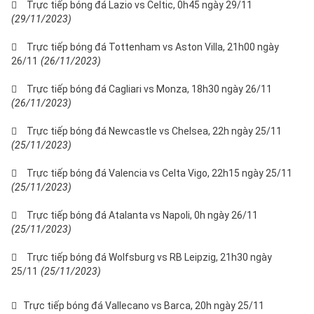
Trực tiếp bóng đá Lazio vs Celtic, 0h45 ngày 29/11
(29/11/2023)
Trực tiếp bóng đá Tottenham vs Aston Villa, 21h00 ngày
26/11
(26/11/2023)
Trực tiếp bóng đá Cagliari vs Monza, 18h30 ngày 26/11
(26/11/2023)
Trực tiếp bóng đá Newcastle vs Chelsea, 22h ngày 25/11
(25/11/2023)
Trực tiếp bóng đá Valencia vs Celta Vigo, 22h15 ngày 25/11
(25/11/2023)
Trực tiếp bóng đá Atalanta vs Napoli, 0h ngày 26/11
(25/11/2023)
Trực tiếp bóng đá Wolfsburg vs RB Leipzig, 21h30 ngày
25/11
(25/11/2023)
Trực tiếp bóng đá Vallecano vs Barca, 20h ngày 25/11