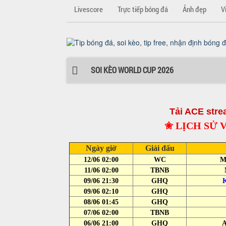
Livescore
Trực tiếp bóng đá
Ảnh đẹp
V
SOI KÈO WORLD CUP 2026
Tải ACE stre
✬ LỊCH SỬ 
Ngày giờ
Giải đấu
12/06 02:00
WC
M
11/06 02:00
TBNB
09/06 21:30
GHQ
K
09/06 02:10
GHQ
08/06 01:45
GHQ
07/06 02:00
TBNB
06/06 21:00
GHQ
A