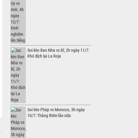
Soi kèo Ban Nha vs Bỉ, 2h ngày 11/7:
Khó địch lại La Roja
Soi kèo Pháp vs Morocco, 3h ngày
10/7: Thắng thêm lần nữa