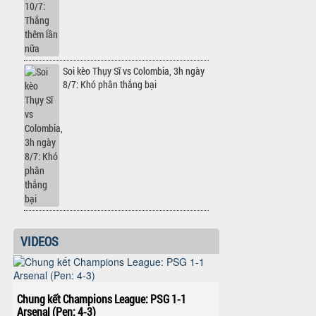
Soi kèo Thụy Sĩ vs Colombia, 3h ngày
8/7: Khó phân thắng bại
VIDEOS
Chung kết Champions League: PSG 1-1
Arsenal (Pen: 4-3)