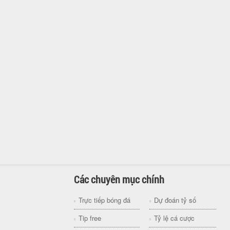
Các chuyên mục chính
Trực tiếp bóng đá
Dự đoán tỷ số
Tip free
Tỷ lệ cá cược