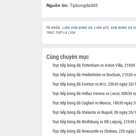
Nguồn tin:
Tipbongda365
TỪ KHÓA:
LINK XEM BONG DA
,
LINK ACE
,
XEM BONG DA O
TRUC TIEP LA LIGA
Cùng chuyên mục
Trực tiếp bóng đá Tottenham vs Aston Villa, 21h0
Trực tiếp bóng đá Heidenheim vs Bochum, 21h30 
Trực tiếp bóng đá Everton vs M.U, 23h30 ngày 26/
Trực tiếp bóng đá Hellas Verona vs Lecce, 00h30 
Trực tiếp bóng đá Cagliari vs Monza, 18h30 ngày 
Trực tiếp bóng đá Atalanta vs Napoli, 0h ngày 26/
Trực tiếp bóng đá Wolfsburg vs RB Leipzig, 21h30
Trực tiếp bóng đá Newcastle vs Chelsea, 22h ngày