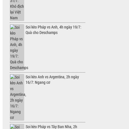
Soi kèo Pháp vs Anh, 4h ngày 19/7:
Quà cho Deschamps
Soi kèo Anh vs Argentina, 2h ngày
16/7: Ngang cơ
Soi kèo Pháp vs Tây Ban Nha, 2h