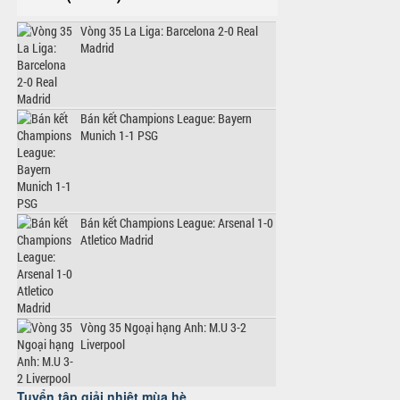
Vòng 35 La Liga: Barcelona 2-0 Real
Madrid
Bán kết Champions League: Bayern
Munich 1-1 PSG
Bán kết Champions League: Arsenal 1-0
Atletico Madrid
Vòng 35 Ngoại hạng Anh: M.U 3-2
Liverpool
Tuyển tập giải nhiệt mùa hè