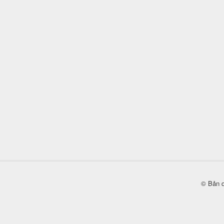
© Bản 