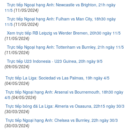
Trực tiếp Ngoại hạng Anh: Newcastle vs Brighton, 21h ngày
11/5
(11/05/2024)
Trực tiếp Ngoại hạng Anh: Fulham vs Man City, 18h30 ngày
11/5
(11/05/2024)
Xem trực tiếp RB Leipzig vs Werder Bremen, 20h30 ngày 11/5
(11/05/2024)
Trực tiếp Ngoại hạng Anh: Tottenham vs Burnley, 21h ngày 11/5
(11/05/2024)
Trực tiếp U23 Indonesia - U23 Guinea, 20h ngày 9/5
(09/05/2024)
Trực tiếp La Liga: Sociedad vs Las Palmas, 19h ngày 4/5
(04/05/2024)
Trực tiếp Ngoại hạng Anh: Arsenal vs Bournemouth, 18h30 ngày
4/5
(04/05/2024)
Trực tiếp bóng đá La Liga: Almeria vs Osasuna, 22h15 ngày 30/3
(30/03/2024)
Trực tiếp Ngoại hạng Anh: Chelsea vs Burnley, 22h ngày 30/3
(30/03/2024)