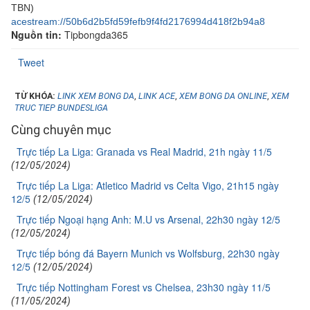
TBN)
acestream://50b6d2b5fd59fefb9f4fd2176994d418f2b94a8
Nguồn tin:
Tipbongda365
Tweet
TỪ KHÓA:
LINK XEM BONG DA
,
LINK ACE
,
XEM BONG DA ONLINE
,
XEM
TRUC TIEP BUNDESLIGA
Cùng chuyên mục
Trực tiếp La Liga: Granada vs Real Madrid, 21h ngày 11/5
(12/05/2024)
Trực tiếp La Liga: Atletico Madrid vs Celta Vigo, 21h15 ngày
12/5
(12/05/2024)
Trực tiếp Ngoại hạng Anh: M.U vs Arsenal, 22h30 ngày 12/5
(12/05/2024)
Trực tiếp bóng đá Bayern Munich vs Wolfsburg, 22h30 ngày
12/5
(12/05/2024)
Trực tiếp Nottingham Forest vs Chelsea, 23h30 ngày 11/5
(11/05/2024)