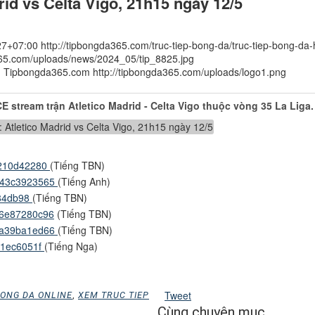
rid vs Celta Vigo, 21h15 ngày 12/5
27+07:00
http://tipbongda365.com/truc-tiep-bong-da/truc-tiep-bong-da-h
365.com/uploads/news/2024_05/tip_8825.jpg
á - Tipbongda365.com
http://tipbongda365.com/uploads/logo1.png
E stream trận Atletico Madrid - Celta Vigo thuộc vòng 35 La Liga.
2210d42280
(Tiếng TBN)
643c3923565
(Tiếng Anh)
384db98
(Tiếng TBN)
06e87280c96
(Tiếng TBN)
fa39ba1ed66
(Tiếng TBN)
b1ec6051f
(Tiếng Nga)
Tweet
ONG DA ONLINE
,
XEM TRUC TIEP
Cùng chuyên mục