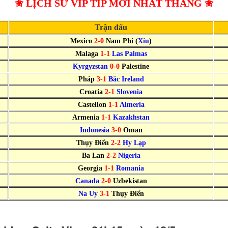
✬ LỊCH SỬ VIP TIP MỚI NHẤT THÁNG ✬
Trận đấu
Mexico
2-0
Nam Phi (
Xỉu
)
Malaga
1-1
Las Palmas
Kyrgyzstan
0-0
Palestine
Pháp
3-1
Bắc Ireland
Croatia
2-1
Slovenia
Castellon
1-1
Almeria
Armenia
1-1
Kazakhstan
Indonesia
3-0
Oman
Thụy Điển
2-2
Hy Lạp
Ba Lan
2-2
Nigeria
Georgia
1-1
Romania
Canada
2-0
Uzbekistan
Na Uy
3-1
Thụy Điển