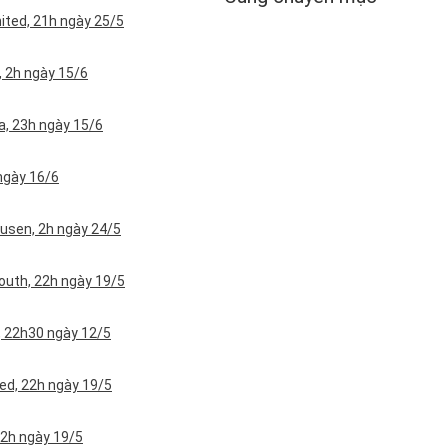
ited, 21h ngày 25/5
, 2h ngày 15/6
a, 23h ngày 15/6
 ngày 16/6
kusen, 2h ngày 24/5
outh, 22h ngày 19/5
, 22h30 ngày 12/5
ted, 22h ngày 19/5
22h ngày 19/5