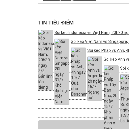
TIN TIÊU ĐIỂM
Soi kèo Indonesia vs Việt Nam, 20h30 ngà
Soi kèo Việt Nam vs Singapore, 
Soi kèo Pháp vs Anh, 
Soi kèo Anh v
Soi 