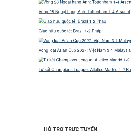
Vòng 28 Ngoại hạng Anh: Tottenham 1-4 Arsenal
Giao hữu quốc tế: Brazil 1-2 Pháp
Vòng loại Asian Cup 2027: Việt Nam 3-1 Malaysia
Tứ kết Champions League: Atletico Madrid 1-2 Ba
HỖ TRỢ TRỰC TUYẾN