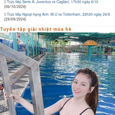
Trực tiếp Serie A: Juventus vs Cagliari, 17h30 ngày 6/10
(06/10/2024)
Trực tiếp Ngoại hạng Anh: M.U vs Tottenham, 22h30 ngày 29/9
(29/09/2024)
Tuyển tập giải nhiệt mùa hè