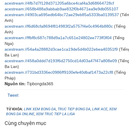
acestream://4fb7d7f128d371205a6bce4caf4a3d68664728cf
acestream://658b488a9abbab9ae832f0b4671ea9e9db055107
acestream://4903ca695edb64bc72ae29eb85a5333ba0139537
(Tiế
Anh)
acestream://f6d68cfa8694f814983f2a5757f4e0c4964b880c
(Tiếng
Anh)
acestream://ffbf8c687c788d9a1a7c651e24802ee773ff3f04
(Tiếng
Nga)
acestream://54a4a28882d3cae1ca19de5d4b022ebea40351f9
(Tiến
Ba Lan)
acestream://458a0ddd7d193f6d2750cd14d03a47f47a808e09
(Tiến
Ba Lan)
acestream://731bd3336ec0986ff9100efe40dbaf1473a22cf8
(Tiếng
Pháp)
Nguồn tin:
Tipbongda365
Tweet
TỪ KHÓA:
LINK XEM BONG DA
,
TRUC TIEP BONG DA
,
LINK ACE
,
XEM
BONG DA ONLINE
,
XEM TRUC TIEP LA LIGA
Cùng chuyên mục