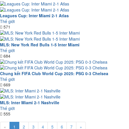
Leagues Cup: Inter Miami 2-1 Atlas
Thế giới
571
MLS: New York Red Bulls 1-5 Inter Miami
Thế giới
684
Chung kết FIFA Club World Cup 2025: PSG 0-3 Chelsea
Thế giới
669
MLS: Inter Miami 2-1 Nashville
Thế giới
555
«
1
2
3
4
5
6
7
»