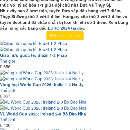
thúc với tỷ số hòa 1-1 giữa đội chủ nhà Đức và Thụy Sị.
Như vậy sao 3 lượt trận, tuyển Đức xếp đầu bảng với 7 điểm,
Thụy Sĩ đứng thứ 2 với 5 điểm, Hungary xếp thứ 3 với 3 điểm và
tuyển Scotland đã chắc chắn bị loại khi chỉ có 1 điểm. Xem bảng
xêp hạng các bảng đấu
EURO 2024
tại đây
.
Hiển thị nhiều hơn
Giao hữu quốc tế: Brazil 1-2 Pháp
Thế giới
656
Vòng loại World Cup 2026: Italia 1-4 Na Uy
Thế giới
867
VL World Cup 2026: Ireland 2-0 Bồ Đào Nha
Thế giới
420