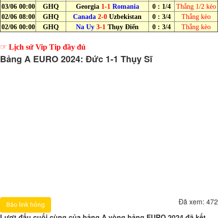
03/06 00:00
GHQ
Georgia
1-1
Romania
0 : 1/4
Thắng 1/2 kèo
02/06 08:00
GHQ
Canada
2-0
Uzbekistan
0 : 3/4
Thắng kèo
02/06 00:00
GHQ
Na Uy
3-1
Thụy Điển
0 : 3/4
Thắng kèo
☞
Lịch sử Vip Tip đầy đủ
Bảng A EURO 2024: Đức 1-1 Thụy Sĩ
Đã xem:
472
Báo link hỏng
Lượt đấu cuối cùng của bảng A vòng bảng EURO 2024 đã kết