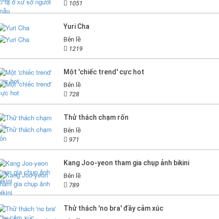
1051
Yuri Cha
Bên lề
1219
Một 'chiếc trend' cực hot
Bên lề
728
Thử thách chạm rốn
Bên lề
971
Kang Joo-yeon tham gia chụp ảnh bikini
Bên lề
789
Thử thách 'no bra' đầy cảm xúc