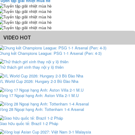
Tuyển tập giải nhiệt mùa hè
VIDEO HOT
Chung kết Champions League: PSG 1-1 Arsenal (Pen: 4-3)
Thử thách girl xinh thay nội y lộ thiên
VL World Cup 2026: Hungary 2-3 Bồ Đào Nha
Vòng 17 Ngoại hạng Anh: Aston Villa 2-1 M.U
Vòng 28 Ngoại hạng Anh: Tottenham 1-4 Arsenal
Giao hữu quốc tế: Brazil 1-2 Pháp