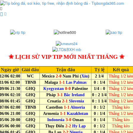
✬ LỊCH SỬ VIP TIP MỚI NHẤT THÁNG ✬
Ngày giờ
Giải đấu
Trận đấu
Tỷ lệ
Kết quả
12/06 02:00
WC
Mexico
2-0
Nam Phi (
Xỉu
)
2 1/4
Thắng 1/2 kèo
11/06 02:00
TBNB
Malaga
1-1
Las Palmas
0 : 1/4
Thắng 1/2 kèo
09/06 21:30
GHQ
Kyrgyzstan
0-0
Palestine
1/4 : 0
Thắng 1/2 kèo
09/06 02:10
GHQ
Pháp
3-1
Bắc Ireland
0 : 2 1/4
Thắng 1/2 kèo
08/06 01:45
GHQ
Croatia
2-1
Slovenia
0 : 1 1/4
Thắng 1/2 kèo
07/06 02:00
TBNB
Castellon
1-1
Almeria
0 : 1/2
Thắng kèo
06/06 21:00
GHQ
Armenia
1-1
Kazakhstan
0 : 1/4
Thắng 1/2 kèo
05/06 20:00
GHQ
Indonesia
3-0
Oman
0 : 1/4
Thắng kèo
05/06 00:00
GHQ
Thụy Điển
2-2
Hy Lạp
0 : 1/2
Thắng kèo
04/06 01:45
GHQ
Ba Lan
2-2
Nigeria
0 : 1/4
Thắng 1/2 kèo