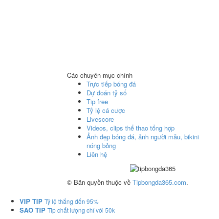
Các chuyên mục chính
Trực tiếp bóng đá
Dự đoán tỷ số
Tip free
Tỷ lệ cá cược
Livescore
Videos, clips thể thao tổng hợp
Ảnh đẹp bóng đá, ảnh người mẫu, bikini
nóng bỏng
Liên hệ
© Bản quyền thuộc về
Tipbongda365.com
.
VIP TIP
Tỷ lệ thắng đến 95%
SAO TIP
Tip chất lượng chỉ với 50k