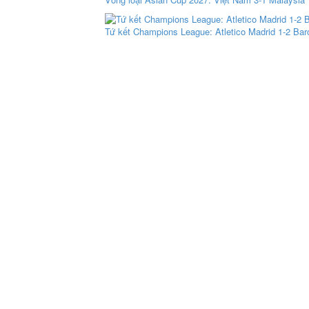
Tứ kết Champions League: Atletico Madrid 1-2 Bar