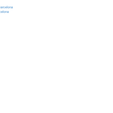
celona