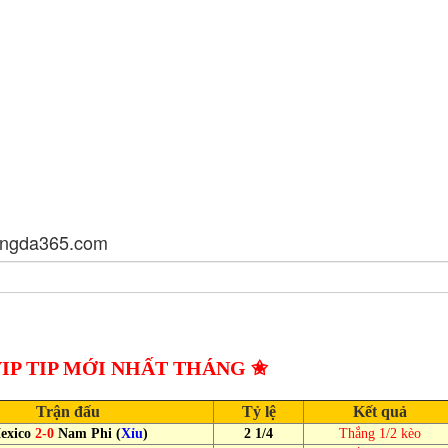
pbongda365.com
VIP TIP MỚI NHẤT THÁNG ✬
Trận đấu
Tỷ lệ
Kết quả
exico
2-0
Nam Phi (
Xỉu
)
2 1/4
Thắng 1/2 kèo