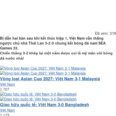
Báo link hỏng
Đã xem:
378
Bị dẫn hai bàn sau khi kết thúc hiệp 1, Việt Nam vẫn thắng
ngược chủ nhà Thái Lan 3-2 ở chung kết bóng đá nam SEA
Games 33.
Chiến thắng 3-2 khép lại một năm được coi là mỹ mãn với bóng
đá nước nhà/
Hiển thị nhiều hơn
Vòng loại Asian Cup 2027: Việt Nam 3-1 Malaysia
Việt Nam
707
Giao hữu quốc tế: Việt Nam 3-0 Bangladesh
Việt Nam
173