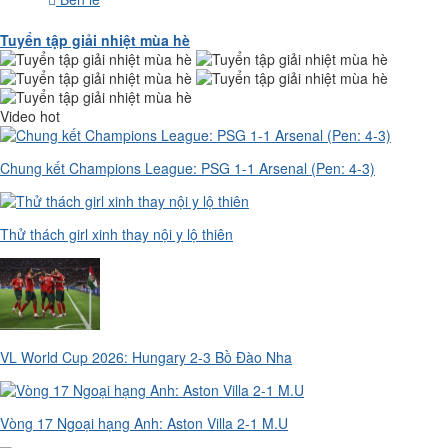
Tuyển tập giải nhiệt mùa hè
Video hot
Chung kết Champions League: PSG 1-1 Arsenal (Pen: 4-3)
Thử thách girl xinh thay nội y lộ thiên
VL World Cup 2026: Hungary 2-3 Bồ Đào Nha
Vòng 17 Ngoại hạng Anh: Aston Villa 2-1 M.U