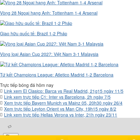
Vòng 28 Ngoại hạng Anh: Tottenham 1-4 Arsenal
Giao hữu quốc tế: Brazil 1-2 Pháp
Vòng loại Asian Cup 2027: Việt Nam 3-1 Malaysia
Tứ kết Champions League: Atletico Madrid 1-2 Barcelona
Trực tiếp bóng đá hôm nay
Link xem El Clasico: Barca vs Real Madrid, 21g15 ngày 11/5
Link xem trực tiếp C1: Inter vs Barcelona, 2h ngày 7/5
Xem trực tiếp Bayern Munich vs Mainz 05, 20h30 ngày 26/4
Xem trực tiếp Leyton Orient vs Man City, 19h15 ngày 8/2
Link xem trực tiếp Hellas Verona vs Inter, 21h ngày 23/11
Close