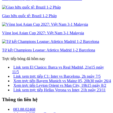
Giao hữu quốc tế: Brazil 1-2 Pháp
Vòng loại Asian Cup 2027: Việt Nam 3-1 Malaysia
Tứ kết Champions League: Atletico Madrid 1-2 Barcelona
Trực tiếp bóng đá hôm nay
Link xem El Clasico: Barca vs Real Madrid, 21g15 ngày
11/5
Link xem trực tiếp C1: Inter vs Barcelona, 2h ngày 7/5
Xem trực tiếp Bayern Munich vs Mainz 05, 20h30 ngày 26/4
Xem trực tiếp Leyton Orient vs Man City, 19h15 ngày 8/2
Link xem trực tiếp Hellas Verona vs Inter, 21h ngày 23/11
Thông tin liên hệ
083.88.02468