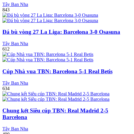
Tây Ban Nha
843
Đá bù vòng 27 La Liga: Barcelona 3-0 Osasuna
Tây Ban Nha
612
Cúp Nhà vua TBN: Barcelona 5-1 Real Betis
Tây Ban Nha
634
Chung kết Siêu cúp TBN: Real Madrid 2-5
Barcelona
Tây Ban Nha