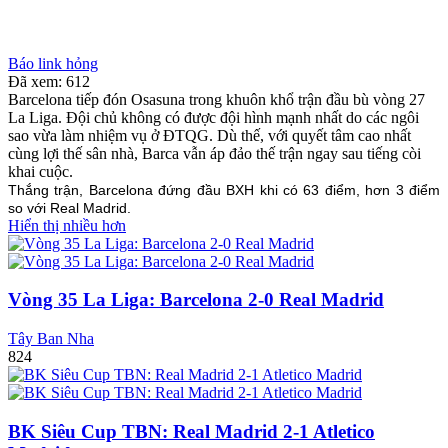
Báo link hỏng
Đã xem:
612
Barcelona tiếp đón Osasuna trong khuôn khổ trận đầu bù vòng 27
La Liga. Đội chủ không có được đội hình mạnh nhất do các ngôi
sao vừa làm nhiệm vụ ở ĐTQG. Dù thế, với quyết tâm cao nhất
cùng lợi thế sân nhà, Barca vẫn áp đảo thế trận ngay sau tiếng còi
khai cuộc.
Thắng trận, Barcelona đứng đầu BXH khi có 63 điểm, hơn 3 điểm
so với Real Madrid.
Hiển thị nhiều hơn
Vòng 35 La Liga: Barcelona 2-0 Real Madrid
Tây Ban Nha
824
BK Siêu Cup TBN: Real Madrid 2-1 Atletico