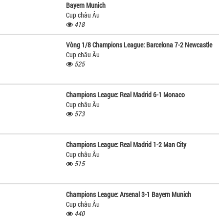
Bayern Munich
Cup châu Âu
418
Vòng 1/8 Champions League: Barcelona 7-2 Newcastle
Cup châu Âu
525
Champions League: Real Madrid 6-1 Monaco
Cup châu Âu
573
Champions League: Real Madrid 1-2 Man City
Cup châu Âu
515
Champions League: Arsenal 3-1 Bayern Munich
Cup châu Âu
440