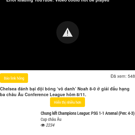
Đã xem:
548
Báo link hỏng
Chelsea đánh bại đội bóng ‘vô danh’ Noah 8-0 ở giải đấu hạng
ba châu Âu Conference League hôm 8/11.
Hiển thị nhiều hơn
Chung kết Champions League: PSG 1-1 Arsenal (Pen: 4-3)
Cup châu Âu
2234