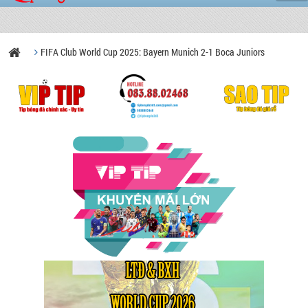
FIFA Club World Cup 2025: Bayern Munich 2-1 Boca Juniors