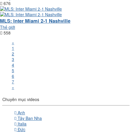
676
MLS: Inter Miami 2-1 Nashville
Thế giới
558
«
1
2
3
4
5
6
7
»
Chuyên mục videos
Anh
Tây Ban Nha
Italia
Đức