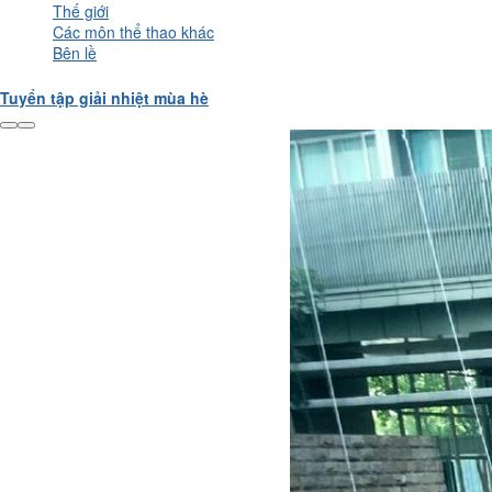
Thế giới
Các môn thể thao khác
Bên lề
Tuyển tập giải nhiệt mùa hè