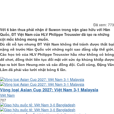
Báo link hỏng
Đã xem:
773
Với 6 bàn thua phải nhận ở Suwon trong trận giao hữu với Hàn
Quốc, ĐT Việt Nam của HLV Philippe Troussier đã tạo ra những
cột mốc không mong muốn.
Dù rất nỗ lực nhưng ĐT Việt Nam không thể tránh được thất bại
nặng nề trước Hàn Quốc với những ngôi sao đẳng cấp thế giới.
Các học trò của HLV Philippe Troussier hầu như không có bóng
để chơi, đồng thời liên tục đối mặt với sức ép khủng khiếp được
tạo ra bởi Son Heung-min và các đồng đội. Cuối cùng, Đặng Văn
Lâm đã phải vào lưới nhặt bóng 6 lần.
Hiển thị nhiều hơn
Vòng loại Asian Cup 2027: Việt Nam 3-1 Malaysia
Việt Nam
707