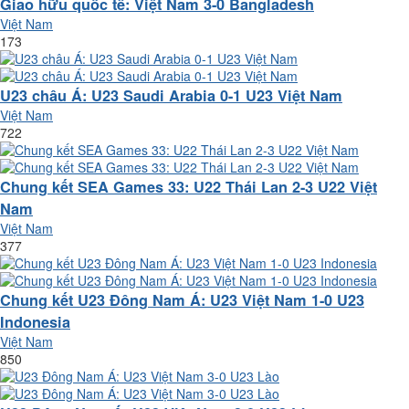
Giao hữu quốc tế: Việt Nam 3-0 Bangladesh
Việt Nam
173
U23 châu Á: U23 Saudi Arabia 0-1 U23 Việt Nam
Việt Nam
722
Chung kết SEA Games 33: U22 Thái Lan 2-3 U22 Việt
Nam
Việt Nam
377
Chung kết U23 Đông Nam Á: U23 Việt Nam 1-0 U23
Indonesia
Việt Nam
850