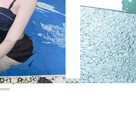
Image cannot be loaded