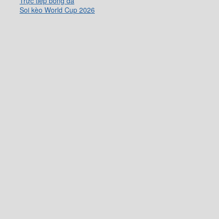
Trực tiếp bóng đá
Soi kèo World Cup 2026