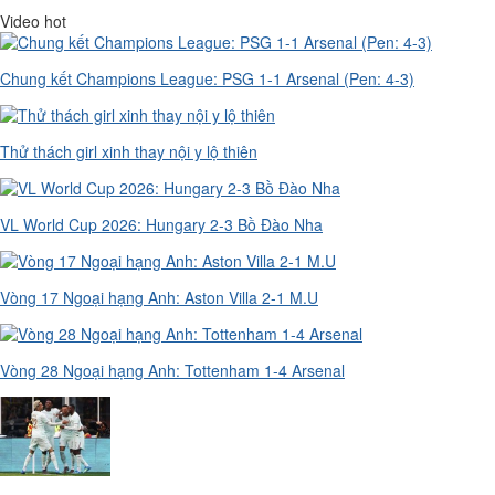
Video hot
Chung kết Champions League: PSG 1-1 Arsenal (Pen: 4-3)
Thử thách girl xinh thay nội y lộ thiên
VL World Cup 2026: Hungary 2-3 Bồ Đào Nha
Vòng 17 Ngoại hạng Anh: Aston Villa 2-1 M.U
Vòng 28 Ngoại hạng Anh: Tottenham 1-4 Arsenal