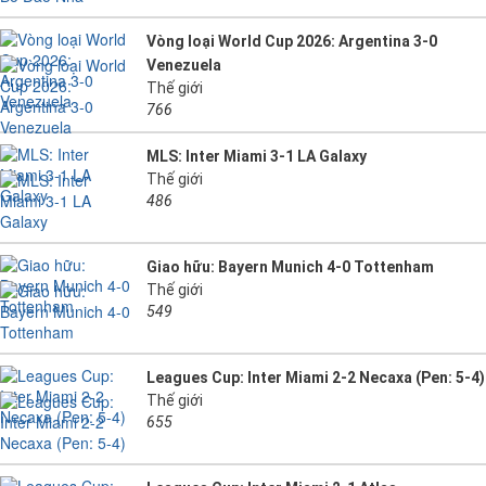
Vòng loại World Cup 2026: Argentina 3-0
Venezuela
Thế giới
766
MLS: Inter Miami 3-1 LA Galaxy
Thế giới
486
Giao hữu: Bayern Munich 4-0 Tottenham
Thế giới
549
Leagues Cup: Inter Miami 2-2 Necaxa (Pen: 5-4)
Thế giới
655