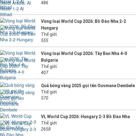
486
Vòng loại World Cup 2026: Bồ Đào Nha 2-2
Hungary
Thế giới
555
Vòng loại World Cup 2026: Tây Ban Nha 4-0
Bulgaria
Thế giới
407
Quả bóng vàng 2025 gọi tên Ousmane Dembele
Thế giới
570
VL World Cup 2026: Hungary 2-3 Bồ Đào Nha
Thế giới
2658