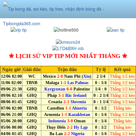
✬ LỊCH SỬ VIP TIP MỚI NHẤT THÁNG ✬
Ngày giờ
Giải đấu
Trận đấu
Tỷ lệ
Kết quả
12/06 02:00
WC
Mexico
2-0
Nam Phi (
Xỉu
)
2 1/4
Thắng 1/2 kèo
11/06 02:00
TBNB
Malaga
1-1
Las Palmas
0 : 1/4
Thắng 1/2 kèo
09/06 21:30
GHQ
Kyrgyzstan
0-0
Palestine
1/4 : 0
Thắng 1/2 kèo
09/06 02:10
GHQ
Pháp
3-1
Bắc Ireland
0 : 2 1/4
Thắng 1/2 kèo
08/06 01:45
GHQ
Croatia
2-1
Slovenia
0 : 1 1/4
Thắng 1/2 kèo
07/06 02:00
TBNB
Castellon
1-1
Almeria
0 : 1/2
Thắng kèo
06/06 21:00
GHQ
Armenia
1-1
Kazakhstan
0 : 1/4
Thắng 1/2 kèo
05/06 20:00
GHQ
Indonesia
3-0
Oman
0 : 1/4
Thắng kèo
05/06 00:00
GHQ
Thụy Điển
2-2
Hy Lạp
0 : 1/2
Thắng kèo
04/06 01:45
GHQ
Ba Lan
2-2
Nigeria
0 : 1/4
Thắng 1/2 kèo