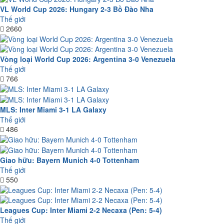
VL World Cup 2026: Hungary 2-3 Bồ Đào Nha
Thế giới
2660
Vòng loại World Cup 2026: Argentina 3-0 Venezuela
Thế giới
766
MLS: Inter Miami 3-1 LA Galaxy
Thế giới
486
Giao hữu: Bayern Munich 4-0 Tottenham
Thế giới
550
Leagues Cup: Inter Miami 2-2 Necaxa (Pen: 5-4)
Thế giới