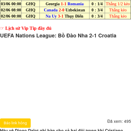
03/06 00:00
GHQ
Georgia
1-1
Romania
0 : 1/4
Thắng 1/2 kèo
02/06 08:00
GHQ
Canada
2-0
Uzbekistan
0 : 3/4
Thắng kèo
02/06 00:00
GHQ
Na Uy
3-1
Thụy Điển
0 : 3/4
Thắng kèo
☞
Lịch sử Vip Tip đầy đủ
UEFA Nations League: Bồ Đào Nha 2-1 Croatia
Đã xem:
495
Báo link hỏng
Hậu vệ Diogo Dalot ghi bàn cho cả hai đội trong khi Cristiano