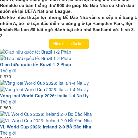
Ronaldo có bàn thắng thứ 900 để giúp Bồ Đào Nha có khởi đầu
suôn sẻ tại UEFA Nations League.
Dù khởi đầu thuận lợi nhưng Bồ Đào Nha vẫn chỉ xếp nhì bảng 1
nhóm A, bởi ở trận đấu diễn ra cùng giờ tại Hampden Park, đội
khách Ba Lan đã bất ngờ đánh bại chủ nhà Scotland với tỉ số 3-
2.
Hiển thị nhiều hơn
Giao hữu quốc tế: Brazil 1-2 Pháp
Thế giới
670
Vòng loại World Cup 2026: Italia 1-4 Na Uy
Thế giới
869
VL World Cup 2026: Ireland 2-0 Bồ Đào Nha
Thế giới