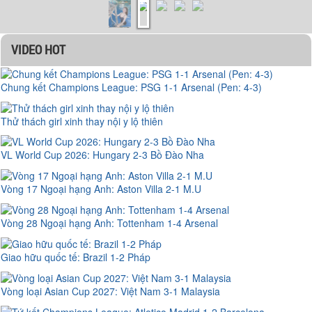
VIDEO HOT
Chung kết Champions League: PSG 1-1 Arsenal (Pen: 4-3)
Thử thách girl xinh thay nội y lộ thiên
VL World Cup 2026: Hungary 2-3 Bồ Đào Nha
Vòng 17 Ngoại hạng Anh: Aston Villa 2-1 M.U
Vòng 28 Ngoại hạng Anh: Tottenham 1-4 Arsenal
Giao hữu quốc tế: Brazil 1-2 Pháp
Vòng loại Asian Cup 2027: Việt Nam 3-1 Malaysia