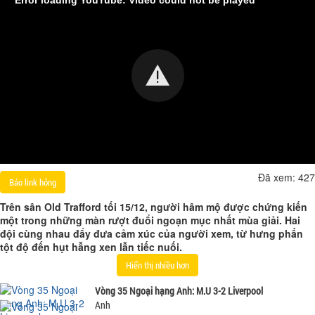
Đã xem:
427
Báo link hỏng
Trên sân Old Trafford tối 15/12, người hâm mộ được chứng kiến
một trong những màn rượt đuổi ngoạn mục nhất mùa giải. Hai
đội cùng nhau đẩy đưa cảm xúc của người xem, từ hưng phấn
tột độ đến hụt hẫng xen lẫn tiếc nuối.
Hiển thị nhiều hơn
Vòng 35 Ngoại hạng Anh: M.U 3-2 Liverpool
Anh