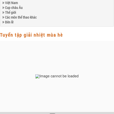
Việt Nam
Cup châu Âu
Thế giới
Các môn thể thao khác
Bên lề
Tuyển tập giải nhiệt mùa hè
Image cannot be loaded