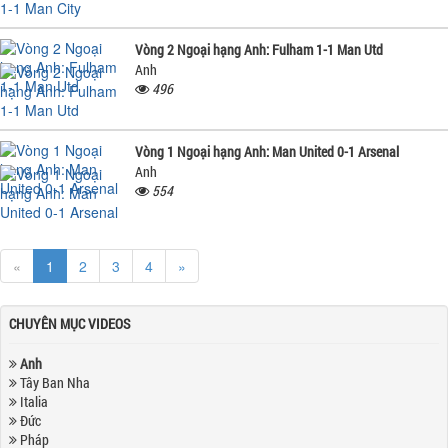
Vòng 2 Ngoại hạng Anh: Fulham 1-1 Man Utd
Anh
496
Vòng 1 Ngoại hạng Anh: Man United 0-1 Arsenal
Anh
554
«
1
2
3
4
»
CHUYÊN MỤC VIDEOS
Anh
Tây Ban Nha
Italia
Đức
Pháp