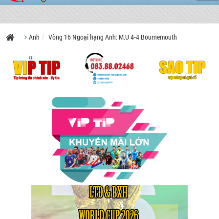
Anh
Vòng 16 Ngoại hạng Anh: M.U 4-4 Bournemouth