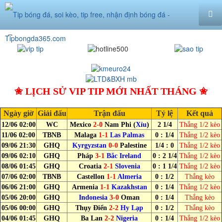
✬ LỊCH SỬ VIP TIP MỚI NHẤT THÁNG ✬
Ngày giờ
Giải đấu
Trận đấu
Tỷ lệ
Kết quả
12/06 02:00
WC
Mexico
2-0
Nam Phi (
Xỉu
)
2 1/4
Thắng 1/2 kèo
11/06 02:00
TBNB
Malaga
1-1
Las Palmas
0 : 1/4
Thắng 1/2 kèo
09/06 21:30
GHQ
Kyrgyzstan
0-0
Palestine
1/4 : 0
Thắng 1/2 kèo
09/06 02:10
GHQ
Pháp
3-1
Bắc Ireland
0 : 2 1/4
Thắng 1/2 kèo
08/06 01:45
GHQ
Croatia
2-1
Slovenia
0 : 1 1/4
Thắng 1/2 kèo
07/06 02:00
TBNB
Castellon
1-1
Almeria
0 : 1/2
Thắng kèo
06/06 21:00
GHQ
Armenia
1-1
Kazakhstan
0 : 1/4
Thắng 1/2 kèo
05/06 20:00
GHQ
Indonesia
3-0
Oman
0 : 1/4
Thắng kèo
05/06 00:00
GHQ
Thụy Điển
2-2
Hy Lạp
0 : 1/2
Thắng kèo
04/06 01:45
GHQ
Ba Lan
2-2
Nigeria
0 : 1/4
Thắng 1/2 kèo