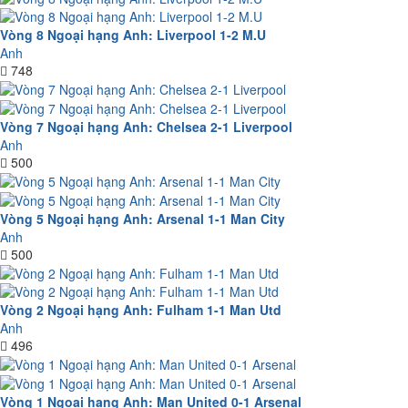
Vòng 8 Ngoại hạng Anh: Liverpool 1-2 M.U
Anh
748
Vòng 7 Ngoại hạng Anh: Chelsea 2-1 Liverpool
Anh
500
Vòng 5 Ngoại hạng Anh: Arsenal 1-1 Man City
Anh
500
Vòng 2 Ngoại hạng Anh: Fulham 1-1 Man Utd
Anh
496
Vòng 1 Ngoại hạng Anh: Man United 0-1 Arsenal