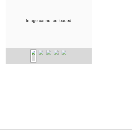
Image cannot be loaded