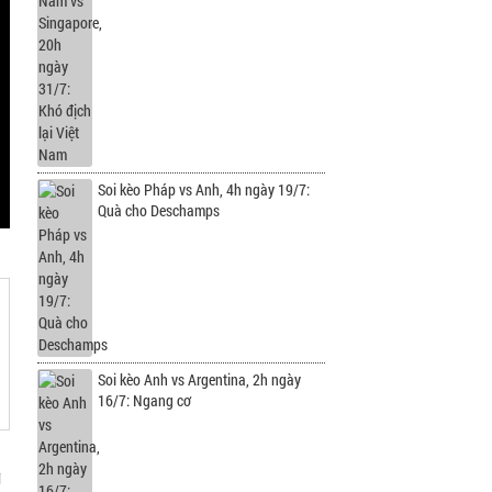
Soi kèo Pháp vs Anh, 4h ngày 19/7:
Quà cho Deschamps
Soi kèo Anh vs Argentina, 2h ngày
16/7: Ngang cơ