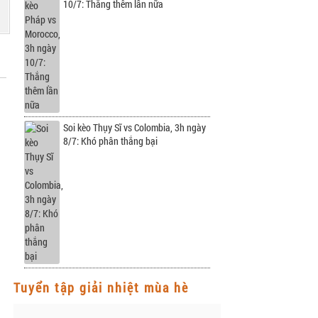
10/7: Thắng thêm lần nữa
Soi kèo Thụy Sĩ vs Colombia, 3h ngày
8/7: Khó phân thắng bại
Tuyển tập giải nhiệt mùa hè