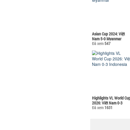
Asian Cup 2024: Việt
Nam 5-0 Myanmar
Đã xem
547
Highlights VL World Cu
2026: Việt Nam 0-3
Đã xem
1631
Indonesia