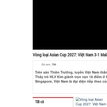
Vòng loại Asian Cup 2027: Việt Nam 3-1 Mal
Đã xem:
706
Trên sân Thiên Trường, tuyển Việt Nam thắ
Thầy trò HLV Kim giành trọn vẹn 18 điểm ở 
Singapore, Việt Nam là đại diện tiếp theo
Tất cả