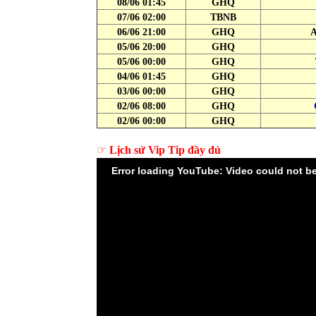
08/06 01:45
GHQ
07/06 02:00
TBNB
06/06 21:00
GHQ
A
05/06 20:00
GHQ
05/06 00:00
GHQ
04/06 01:45
GHQ
03/06 00:00
GHQ
02/06 08:00
GHQ
02/06 00:00
GHQ
☞
Lịch sử Vip Tip đầy đủ
Error loading YouTube: Video could not b