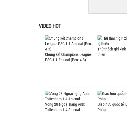
VIDEO HOT
Thử thách girl xinh 
Chung kết Champions League:
thiên
PSG 1-1 Arsenal (Pen: 4-3)
Vòng 28 Ngoại hạng Anh:
Giao hữu quốc tế: B
Tottenham 1-4 Arsenal
Pháp