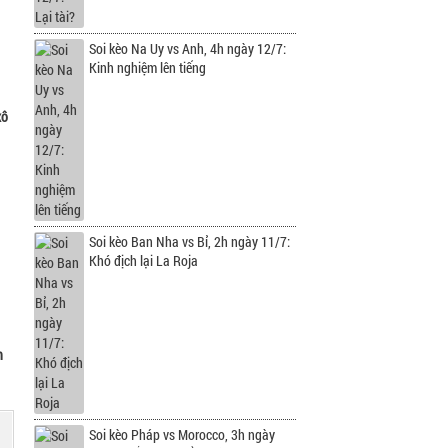
Soi kèo Na Uy vs Anh, 4h ngày 12/7:
Kinh nghiệm lên tiếng
xô
Soi kèo Ban Nha vs Bỉ, 2h ngày 11/7:
Khó địch lại La Roja
n
Soi kèo Pháp vs Morocco, 3h ngày