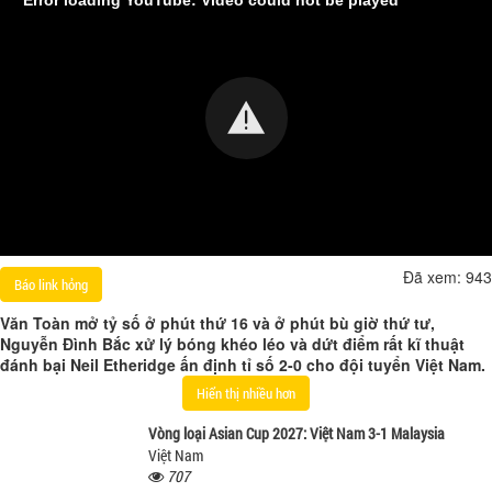
Đã xem:
943
Báo link hỏng
Văn Toàn mở tỷ số ở phút thứ 16 và ở phút bù giờ thứ tư,
Nguyễn Đình Bắc xử lý bóng khéo léo và dứt điểm rất kĩ thuật
đánh bại Neil Etheridge ấn định tỉ số 2-0 cho đội tuyển Việt Nam.
Hiển thị nhiều hơn
Vòng loại Asian Cup 2027: Việt Nam 3-1 Malaysia
Việt Nam
707