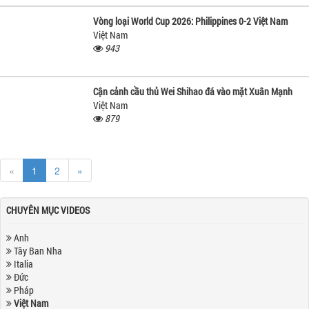
Vòng loại World Cup 2026: Philippines 0-2 Việt Nam
Việt Nam
943
Cận cảnh cầu thủ Wei Shihao đá vào mặt Xuân Mạnh
Việt Nam
879
«
1
2
»
CHUYÊN MỤC VIDEOS
Anh
Tây Ban Nha
Italia
Đức
Pháp
Việt Nam