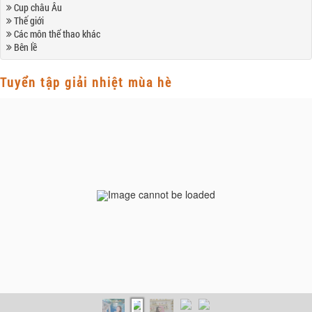
Cup châu Âu
Thế giới
Các môn thể thao khác
Bên lề
Tuyển tập giải nhiệt mùa hè
Image cannot be loaded