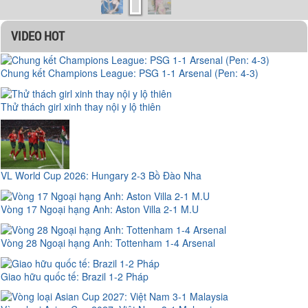
VIDEO HOT
Chung kết Champions League: PSG 1-1 Arsenal (Pen: 4-3)
Thử thách girl xinh thay nội y lộ thiên
VL World Cup 2026: Hungary 2-3 Bồ Đào Nha
Vòng 17 Ngoại hạng Anh: Aston Villa 2-1 M.U
Vòng 28 Ngoại hạng Anh: Tottenham 1-4 Arsenal
Giao hữu quốc tế: Brazil 1-2 Pháp