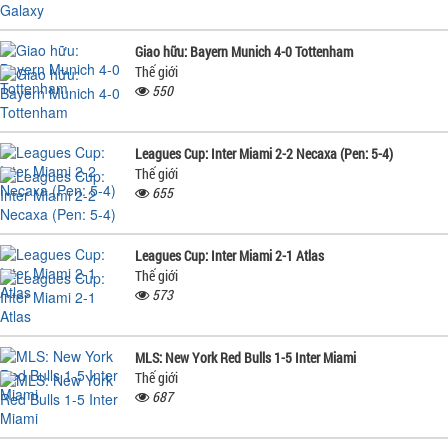
Giao hữu: Bayern Munich 4-0 Tottenham
Thế giới
550
Leagues Cup: Inter Miami 2-2 Necaxa (Pen: 5-4)
Thế giới
655
Leagues Cup: Inter Miami 2-1 Atlas
Thế giới
573
MLS: New York Red Bulls 1-5 Inter Miami
Thế giới
687