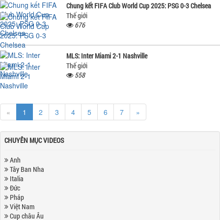
Chung kết FIFA Club World Cup 2025: PSG 0-3 Chelsea
Thế giới
676
MLS: Inter Miami 2-1 Nashville
Thế giới
558
«
1
2
3
4
5
6
7
»
CHUYÊN MỤC VIDEOS
Anh
Tây Ban Nha
Italia
Đức
Pháp
Việt Nam
Cup châu Âu