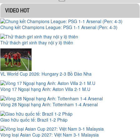
VIDEO HOT
Chung kết Champions League: PSG 1-1 Arsenal (Pen: 4-3)
Thử thách girl xinh thay nội y lộ thiên
VL World Cup 2026: Hungary 2-3 Bồ Đào Nha
Vòng 17 Ngoại hạng Anh: Aston Villa 2-1 M.U
Vòng 28 Ngoại hạng Anh: Tottenham 1-4 Arsenal
Giao hữu quốc tế: Brazil 1-2 Pháp
Vòng loại Asian Cup 2027: Việt Nam 3-1 Malaysia