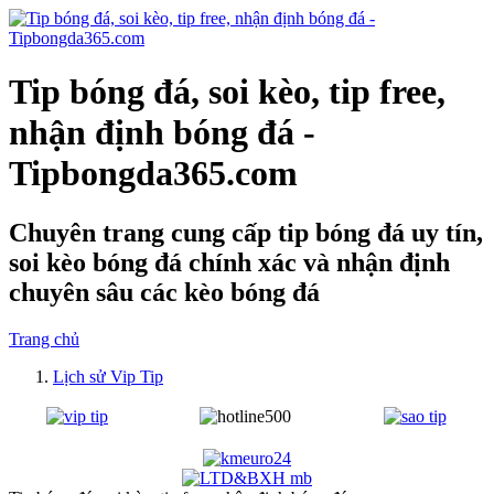
Tip bóng đá, soi kèo, tip free,
nhận định bóng đá -
Tipbongda365.com
Chuyên trang cung cấp tip bóng đá uy tín,
soi kèo bóng đá chính xác và nhận định
chuyên sâu các kèo bóng đá
Trang chủ
Lịch sử Vip Tip