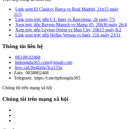
Link xem El Clasico: Barca vs Real Madrid, 21g15 ngày
11/5
Link xem trực tiếp C1: Inter vs Barcelona, 2h ngày 7/5
Xem trực tiếp Bayern Munich vs Mainz 05, 20h30 ngày 26/4
Xem trực tiếp Leyton Orient vs Man City, 19h15 ngày 8/2
Link xem trực tiếp Hellas Verona vs Inter, 21h ngày 23/11
Thông tin liên hệ
083.88.02468
tipbongda365.com@gmail.com
live:.cid.ffe4fa9a7fca155a
Zalo: 0838802468
Telegram: https://t.me/tipbongda365
Chúng tôi trên mạng xã hội
Chúng tôi trên mạng xã hội