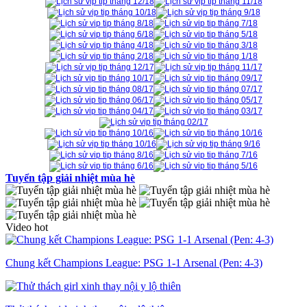
Tuyển tập giải nhiệt mùa hè
Video hot
Chung kết Champions League: PSG 1-1 Arsenal (Pen: 4-3)