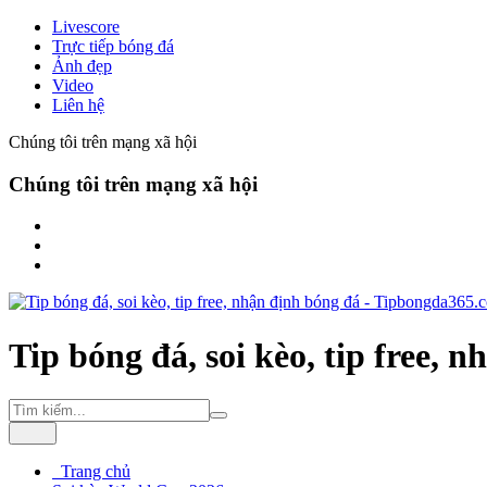
Livescore
Trực tiếp bóng đá
Ảnh đẹp
Video
Liên hệ
Chúng tôi trên mạng xã hội
Chúng tôi trên mạng xã hội
Tip bóng đá, soi kèo, tip free,
Trang chủ