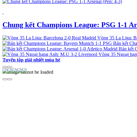
Chung kết Champions League: PSG 1-1 Ars
Vòng 35 La Liga: B
Bán kết Ch
Bán kết 
Vòng 35 Ngoại hạn
Tuyển tập giải nhiệt mùa hè
Image cannot be loaded