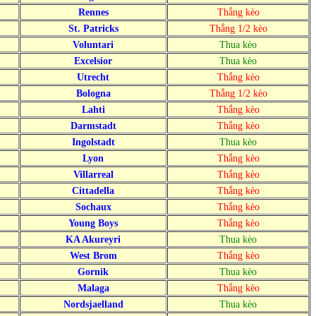
Rennes
Thắng kèo
St. Patricks
Thắng 1/2 kèo
Voluntari
Thua kèo
Excelsior
Thua kèo
Utrecht
Thắng kèo
Bologna
Thắng 1/2 kèo
Lahti
Thắng kèo
Darmstadt
Thắng kèo
Ingolstadt
Thua kèo
Lyon
Thắng kèo
Villarreal
Thắng kèo
Cittadella
Thắng kèo
Sochaux
Thắng kèo
Young Boys
Thắng kèo
KA Akureyri
Thua kèo
West Brom
Thắng kèo
Gornik
Thua kèo
Malaga
Thắng kèo
Nordsjaelland
Thua kèo