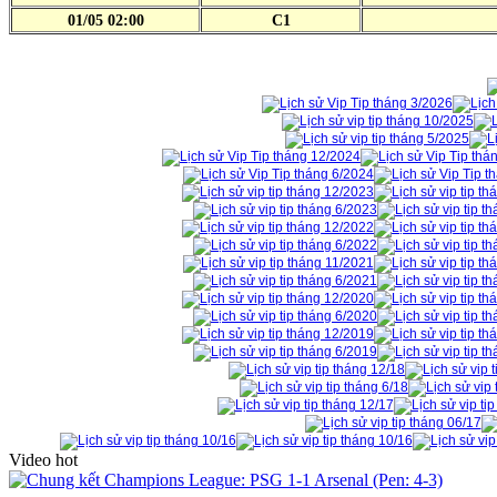
01/05 02:00
C1
Video hot