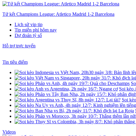
Tứ kết Champions League: Atletico Madrid 1-2 Barcelona
Lịch sử vip tip
Tip miễn phí hôm nay
Dự đoán tỷ số
Hỗ trợ trực tuyến
Tin tiêu điểm
So
Soi kèo 
Soi kèo
Videos