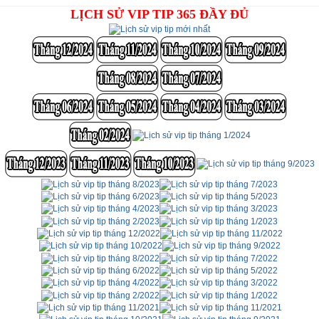
LỊCH SỬ VIP TIP 365 ĐẦY ĐỦ