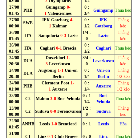
02:00
2
Olympiacos
1/2
27/08
Guingamp
0-
0 :
PHB
Guingamp
Thua kèo
01:45
1
Valenciennes
3/4
27/08
IFK Goteborg
4-
0 :
IFK
Thắng
SWE
00:00
1
Kalmar
1/2
Goteborg
kèo
26/08
1/4 :
Thắng
ITA
Sampdoria
0-3
Lazio
Lazio
01:45
0
kèo
26/08
0 :
ITA
Cagliari
0-1
Brescia
Cagliari
Thua kèo
01:45
1/2
24/08
Dusseldorf
1-
3/4 :
Thắng
DUA
Leverkusen
20:30
3
Leverkusen
0
kèo
24/08
Augsburg
1-1
Uni-on
0 :
Uni-on
Thắng
DUA
20:30
Berlin
1/4
Berlin
1/2 kèo
24/08
Clermont Foot
1-
0 :
Thắng
PHB
Auxerre
01:00
1
Auxerre
1/4
1/2 kèo
23/08
0 : 1
Bnei
C2
Malmo
3-0
Bnei Yehuda
Thua kèo
00:00
1/4
Yehuda
23/08
1/2 :
Thắng
C2
Suduva
0-0
Ferencvarosi
Suduva
00:00
0
kèo
22/08
ANHB
Leeds
1-0
Brentford
0 : 1
Leeds
Hòa
01:45
21/08
C1
Linz
0-1
Club Brugge
0 : 0
Linz
Thua kèo