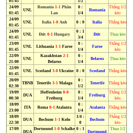
01:45
1/2
24/09
Romania
1-1
Phần
0 :
Thắng 1/2
UNL
Romania
01:45
Lan
1/4
kèo
24/09
UNL
Italia
1-0
Anh
0 : 0
Italia
Thắng kèo
01:45
24/09
0 : 1
UNL
Đức
0-1
Hungary
Đức
Thua kèo
01:45
3/4
23/09
0 :
Thắng 1/2
UNL
Lithuania
1-1
Faroe
Faroe
01:45
1/4
kèo
22/09
Kazakhstan
2-1
0 :
UNL
Belarus
Thua kèo
21:00
Belarus
1/4
22/09
UNL
Scotland
3-0
Ukraine
0 : 0
Scotland
Thắng kèo
01:45
20/09
0 :
TBNB
Tenerife
3-1
Malaga
Tenerife
Thắng kèo
02:30
1/2
19/09
Hoffenheim
0-0
0 :
Thắng 1/2
DUA
Freiburg
00:30
Freiburg
1/4
kèo
18/09
0 :
ITA
Roma
0-1
Atalanta
Atalanta
Thắng kèo
23:00
1/4
18/09
1/4 :
Thắng 1/2
DUA
Bochum
1-1
Koln
Bochum
22:30
0
kèo
17/09
Dortmund
1-0
Schalke
0 : 1
Thua 1/2
DUA
Dortmund