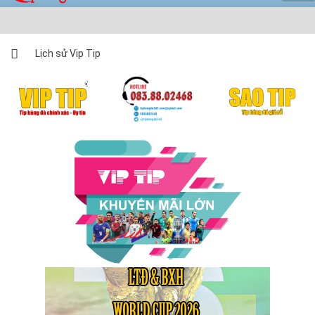
Lịch sử Vip Tip