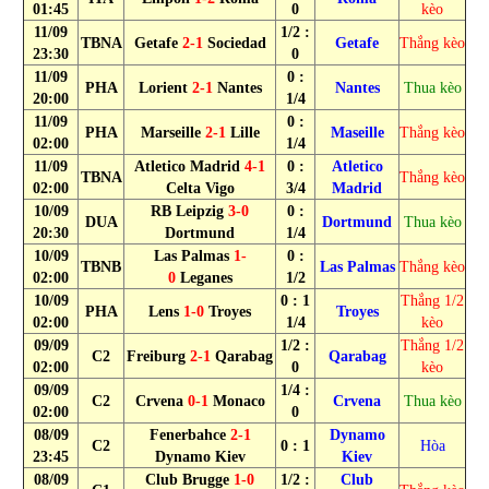
01:45
0
kèo
11/09
1/2 :
TBNA
Getafe
2-1
Sociedad
Getafe
Thắng kèo
23:30
0
11/09
0 :
PHA
Lorient
2-1
Nantes
Nantes
Thua kèo
20:00
1/4
11/09
0 :
PHA
Marseille
2-1
Lille
Maseille
Thắng kèo
02:00
1/4
11/09
Atletico Madrid
4-1
0 :
Atletico
TBNA
Thắng kèo
02:00
Celta Vigo
3/4
Madrid
10/09
RB Leipzig
3-0
0 :
DUA
Dortmund
Thua kèo
20:30
Dortmund
1/4
10/09
Las Palmas
1-
0 :
TBNB
Las Palmas
Thắng kèo
02:00
0
Leganes
1/2
10/09
0 : 1
Thắng 1/2
PHA
Lens
1-0
Troyes
Troyes
02:00
1/4
kèo
09/09
1/2 :
Thắng 1/2
C2
Freiburg
2-1
Qarabag
Qarabag
02:00
0
kèo
09/09
1/4 :
C2
Crvena
0-1
Monaco
Crvena
Thua kèo
02:00
0
08/09
Fenerbahce
2-1
Dynamo
C2
0 : 1
Hòa
23:45
Dynamo Kiev
Kiev
08/09
Club Brugge
1-0
1/2 :
Club