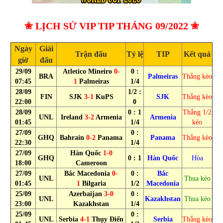
✬ LỊCH SỬ VIP TIP THÁNG 09/2022 ✬
Ngày
Giải
Trận đấu
Tỷ lệ
TIP
Kết quả
giờ
đấu
29/09
Atletico Mineiro
0-
0 :
BRA
Palmeiras
Thắng kèo
07:45
1
Palmeiras
1/4
28/09
1/2 :
FIN
SJK
3-1
KuPS
SJK
Thắng kèo
22:00
0
28/09
0 : 1
Thắng 1/2
UNL
Ireland
3-2
Armenia
Armenia
01:45
1/4
kèo
27/09
0 :
GHQ
Bahrain
0-2
Panama
Panama
Thắng kèo
22:30
1/4
27/09
Hàn Quốc
1-0
GHQ
0 : 1
Hàn Quốc
Hòa
18:00
Cameroon
27/09
Bắc Macedonia
0-
0 :
Bắc
UNL
Thua kèo
01:45
1
Bilgaria
1/2
Macedonia
25/09
Azerbaijan
3-0
0 :
UNL
Kazakhstan
Thua kèo
23:00
Kazakhstan
1/4
25/09
0 :
UNL
Serbia
4-1
Thụy Điển
Serbia
Thắng kèo